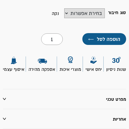
סוג חיבור
נקה
כמות
הוספה לסל
←
של
זווית
הברגה
חיצונית
כפולה-
S.P
שנות ניסיון
יחס אישי
מוצרי איכות
אספקה מהירה
איסוף עצמי
מפרט טכני
אחריות