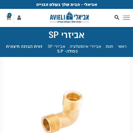
אביאלי - הבית שלך בעולם הבנייה
פ
0
אביזרי SP
ראשי
.
חנות
.
אביזרי אינסטלציה
.
אביזרי SP
.
זווית הברגה חיצונית
כפולה- S.P