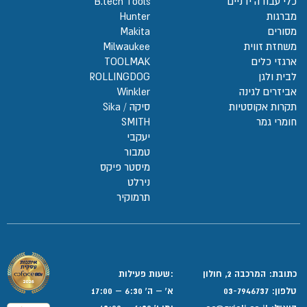
כלי עבודה ידניים
B.tech Tools
מברגות
Hunter
מסורים
Makita
משחזת זווית
Milwaukee
ארגזי כלים
TOOLMAK
לבית ולגן
ROLLINGDOG
אביזרים לגינה
Winkler
תקרות אקוסטיות
סיקה / Sika
חומרי גמר
SMITH
יעקבי
טמבור
מיסטר פיקס
נירלט
תרמוקיר
כתובת: המרכבה 2, חולון
:שעות פעילות
טלפון:
03-7946737
א' – ה' 6:30 – 17:00