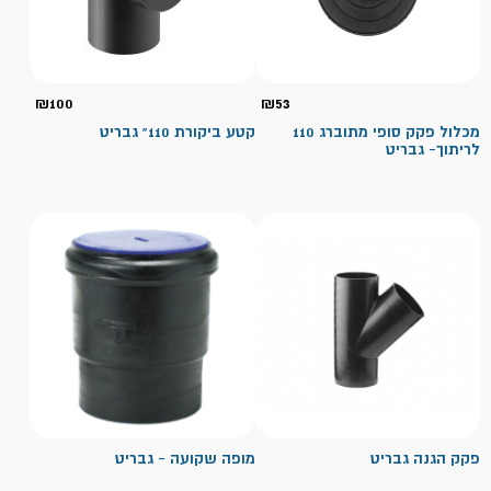
₪
100
₪
53
מכלול פקק סופי מתוברג 110
קטע ביקורת 110" גבריט
לריתוך- גבריט
פקק הגנה גבריט
מופה שקועה - גבריט