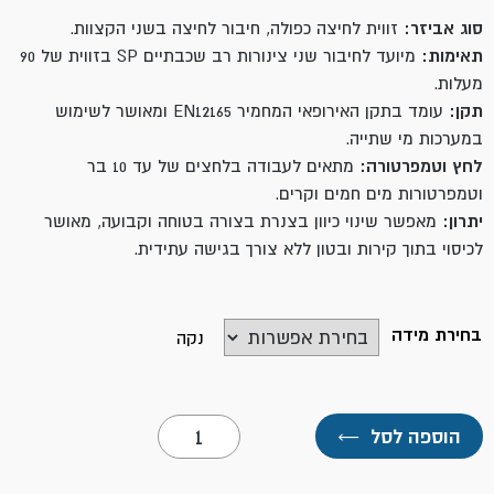
סוג אביזר:
זווית לחיצה כפולה, חיבור לחיצה בשני הקצוות.
תאימות:
מיועד לחיבור שני צינורות רב שכבתיים SP בזווית של 90
מעלות.
תקן:
עומד בתקן האירופאי המחמיר EN12165 ומאושר לשימוש
במערכות מי שתייה.
לחץ וטמפרטורה:
מתאים לעבודה בלחצים של עד 10 בר
וטמפרטורות מים חמים וקרים.
יתרון:
מאפשר שינוי כיוון בצנרת בצורה בטוחה וקבועה, מאושר
לכיסוי בתוך קירות ובטון ללא צורך בגישה עתידית.
בחירת מידה
נקה
כמות
הוספה לסל
←
של
זווית
לחיצה