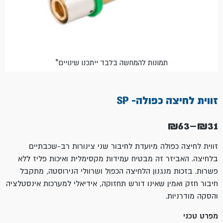
*תמונות להמחשה בלבד ייתכנו שינויים
זווית לחיצה כפולה- SP
₪
63
–
₪
31
טווח
מחירים:
זווית לחיצה כפולה מיועדת לחיבור שני צינורות רב-שכבתיים
בלחיצה. האביזר זה מבטיח עמידות מקסימלית ואיכות פליז ללא
עד
פשרות. בזכות מנגנון הלחיצה הכפול ושרוולי הנירוסטה, מתקבל
חיבור חזק ואמין שאינו דורש תחזוקה, אידיאלי למערכות אינסטלציה
והסקה מודרניות.
מפרט טכני