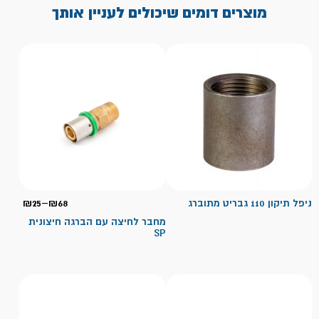
מוצרים דומים שיכולים לעניין אותך
טווח
ניפל תיקון 110 גבריט מתוברג
68
₪
–
25
₪
מחירי
מחבר לחיצה עם הברגה חיצונית
SP
עד