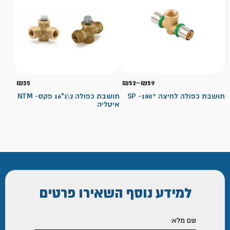
טווח
₪
35
₪
52
–
₪
59
מחירים:
תושבת כפולה לחיצה 180°- SP
תושבת כפולה 2\1*16 פקס- NTM
איטליה
עד
למידע נוסף
השאירו פרטים