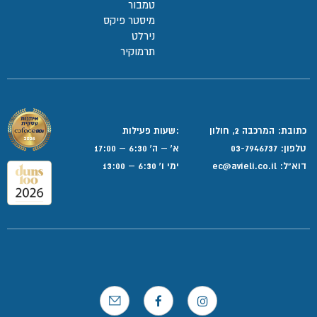
טמבור
מיסטר פיקס
נירלט
תרמוקיר
כתובת: המרכבה 2, חולון
:שעות פעילות
טלפון:
03-7946737
א' – ה' 6:30 – 17:00
דוא”ל:
ec@avieli.co.il
ימי ו' 6:30 – 13:00