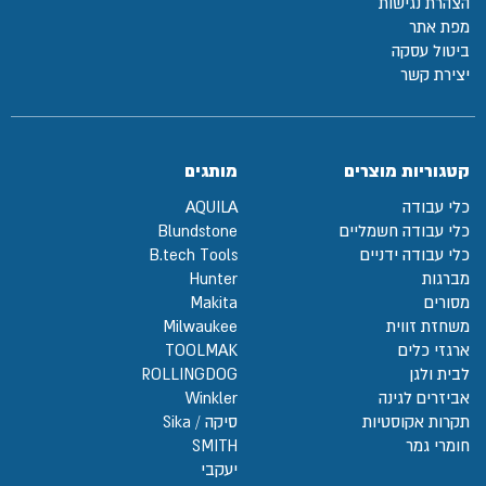
הצהרת נגישות
מפת אתר
ביטול עסקה
יצירת קשר
קטגוריות מוצרים
מותגים
כלי עבודה
AQUILA
כלי עבודה חשמליים
Blundstone
כלי עבודה ידניים
B.tech Tools
מברגות
Hunter
מסורים
Makita
משחזת זווית
Milwaukee
ארגזי כלים
TOOLMAK
לבית ולגן
ROLLINGDOG
אביזרים לגינה
Winkler
תקרות אקוסטיות
סיקה / Sika
חומרי גמר
SMITH
יעקבי