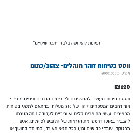
*תמונות להמחשה בלבד ייתכנו שינויים
ווסט בטיחות זוהר מנהלים- צהוב/כתום
מק"ט: 40001038O
₪
120
ווסט בטיחות מעוצב למנהלים וכולל כיסים מרובים ופסים מחזירי
אור רחבים המספקים זיהוי של 360 מעלות, בהתאם לתקני בטיחות
מחמירים. עשוי מחומרים קלים ואווריריים לעבודה נוחה.מטרתו
להגביר באופן דרמטי את הנראות של הלובש (פועלים, אנשי
תחזוקה, עובדי כבישים וכו') בכל תנאי תאורה, במיוחד בחושך או