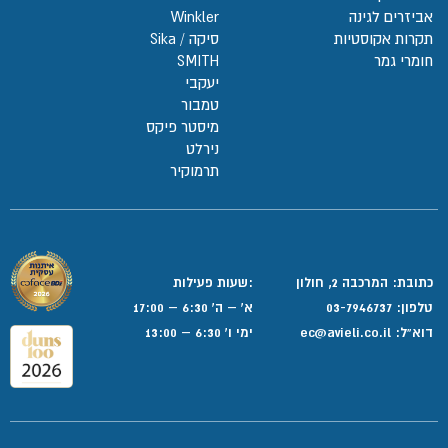
אביזרים לגינה
Winkler
תקרות אקוסטיות
סיקה / Sika
חומרי גמר
SMITH
יעקבי
טמבור
מיסטר פיקס
נירלט
תרמוקיר
כתובת: המרכבה 2, חולון
:שעות פעילות
טלפון:
03-7946737
א' – ה' 6:30 – 17:00
דוא”ל:
ec@avieli.co.il
ימי ו' 6:30 – 13:00