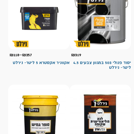
טווח
₪
118
–
₪
257
₪
319
מחירי
יסוד פנולי 503 במגוון צבעים 4.5
אקווניר אקסטרא 5 ליטר- נירלט
ליטר- נירלט
עד