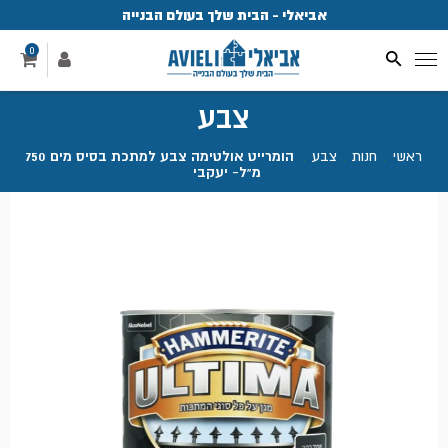
אביאלי - הבית שלך בעולם הבנייה
פ
0
צבע
ראשי
.
חנות
.
צבע
.
הומרייט אולטימה צבע למתכת בסיס מים 750
מ"ל- יעקבי