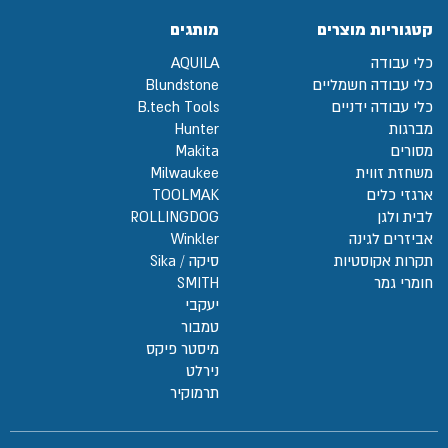
קטגוריות מוצרים
מותגים
כלי עבודה
AQUILA
כלי עבודה חשמליים
Blundstone
כלי עבודה ידניים
B.tech Tools
מברגות
Hunter
מסורים
Makita
משחזת זווית
Milwaukee
ארגזי כלים
TOOLMAK
לבית ולגן
ROLLINGDOG
אביזרים לגינה
Winkler
תקרות אקוסטיות
סיקה / Sika
חומרי גמר
SMITH
יעקבי
טמבור
מיסטר פיקס
נירלט
תרמוקיר