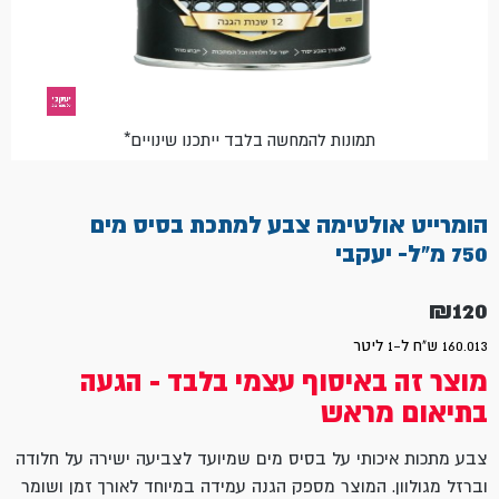
*תמונות להמחשה בלבד ייתכנו שינויים
הומרייט אולטימה צבע למתכת בסיס מים
750 מ"ל- יעקבי
₪
120
160.013 ש"ח ל-1 ליטר
מוצר זה באיסוף עצמי בלבד - הגעה
בתיאום מראש
צבע מתכות איכותי על בסיס מים שמיועד לצביעה ישירה על חלודה
וברזל מגולוון. המוצר מספק הגנה עמידה במיוחד לאורך זמן ושומר