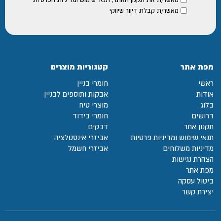
מאשר/ת קבלת דיוור שיווקי
מפת אתר
קטגוריות מוצרים
ראשי
חומרי בניין
אודות
אבקות ותוספים לבניין
בלוג
מוצרי טיח
דרושים
חומרי בידוד
תקנון אתר
דבקים
תנאי שימוש ומדיניות פרטיות
אביזרי אינסטלציה
מדיניות משלוחים
אביזרי חשמל
הצהרת נגישות
מפת אתר
ביטול עסקה
יצירת קשר