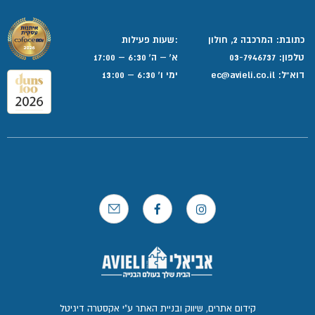
כתובת: המרכבה 2, חולון
:שעות פעילות
טלפון:
03-7946737
א' – ה' 6:30 – 17:00
דוא”ל:
ec@avieli.co.il
ימי ו' 6:30 – 13:00
קידום אתרים, שיווק ובניית האתר ע"י אקסטרה דיגיטל