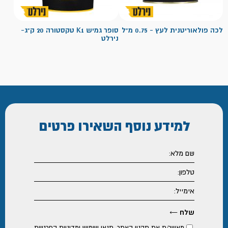
לכה פולאוריטנית לעץ - 0.75 מ"ל
סופר גמיש K1 טקסטורה 20 ק"ג-
נירלט
למידע נוסף
השאירו פרטים
מאשר/ת את
תקנון האתר
,
תנאי שימוש ומדיניות הפרטיות