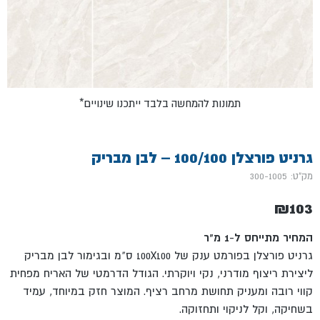
*תמונות להמחשה בלבד ייתכנו שינויים
גרניט פורצלן 100/100 – לבן מבריק
מק"ט: 300-1005
₪
103
המחיר מתייחס ל-1 מ"ר
גרניט פורצלן בפורמט ענק של 100X100 ס"מ ובגימור לבן מבריק
ליצירת ריצוף מודרני, נקי ויוקרתי. הגודל הדרמטי של האריח מפחית
קווי רובה ומעניק תחושת מרחב רציף. המוצר חזק במיוחד, עמיד
בשחיקה, וקל לניקוי ותחזוקה.