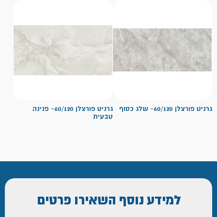
גרניט פורצלן 60/120- שלג כסוף
גרניט פורצלן 60/120- פנינה
טבעית
למידע נוסף
השאירו פרטים