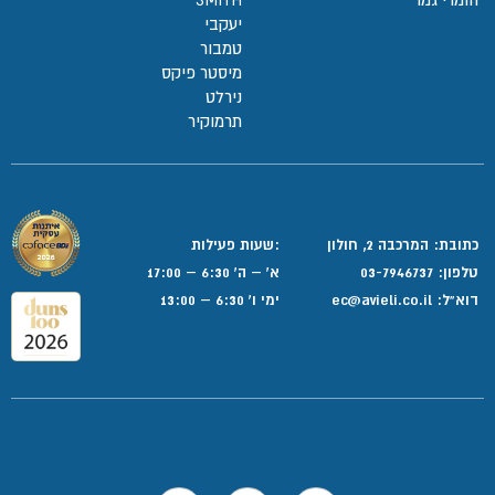
יעקבי
טמבור
מיסטר פיקס
נירלט
תרמוקיר
כתובת: המרכבה 2, חולון
:שעות פעילות
טלפון:
03-7946737
א' – ה' 6:30 – 17:00
דוא”ל:
ec@avieli.co.il
ימי ו' 6:30 – 13:00