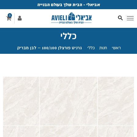
אביאלי - הבית שלך בעולם הבנייה
פ
0
כללי
ראשי
.
חנות
.
כללי
.
גרניט פורצלן 100/100 – לבן מבריק