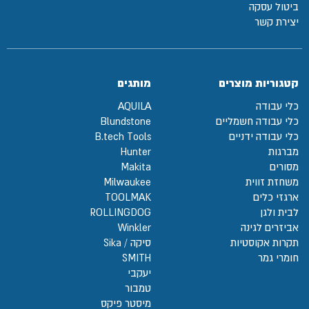
ביטול עסקה
יצירת קשר
קטגוריות מוצרים
מותגים
כלי עבודה
AQUILA
כלי עבודה חשמליים
Blundstone
כלי עבודה ידניים
B.tech Tools
מברגות
Hunter
מסורים
Makita
משחזת זווית
Milwaukee
ארגזי כלים
TOOLMAK
לבית ולגן
ROLLINGDOG
אביזרים לגינה
Winkler
תקרות אקוסטיות
סיקה / Sika
חומרי גמר
SMITH
יעקבי
טמבור
מיסטר פיקס