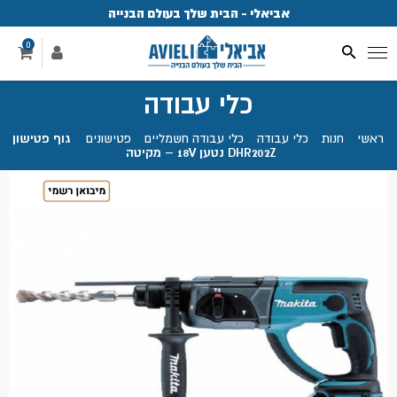
אביאלי - הבית שלך בעולם הבנייה
פ
0
כלי עבודה
ראשי
.
חנות
.
כלי עבודה
.
כלי עבודה חשמליים
.
פטישונים
.
גוף פטישון
DHR202Z נטען 18V – מקיטה