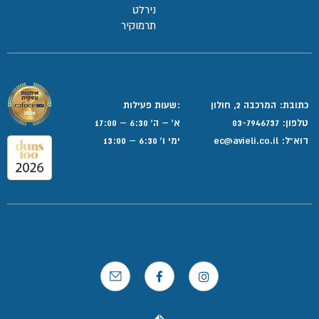
נירלט
תרמוקיר
כתובת: המרכבה 2, חולון
:שעות פעילות
טלפון:
03-7946737
א' – ה' 6:30 – 17:00
דוא”ל:
ec@avieli.co.il
ימי ו' 6:30 – 13:00