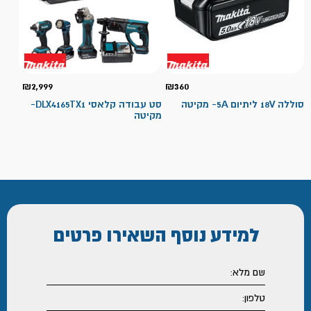
₪
2,999
₪
360
סוללה 18V ליתיום 5A- מקיטה
סט עבודה קלאסי DLX4165TX1-
מקיטה
למידע נוסף
השאירו פרטים