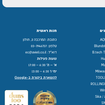
ים
חנות ראשית
AQ
כתובת:
המרכבה 2, חולון
Blunds
טלפון:
03-7946737
B.tech T
דוא"ל:
ec@avieli.co.il
Hu
שעות פעילות
Ma
א' – ה'
6:30 – 17:00
Milwa
ימי ו'
6:30 – 13:00
TOOL
להשארת ביקורת ב-Google
ROLLIN
Win
Sika
S