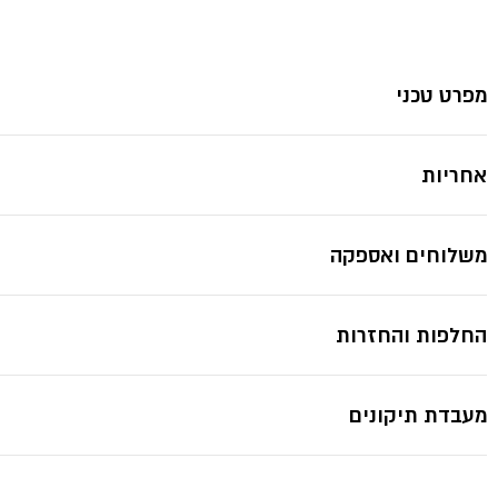
מקיטה
*תמונות להמחשה בלבד ייתכנ
מפרט טכני
אחריות
משלוחים ואספקה
החלפות והחזרות
מעבדת תיקונים