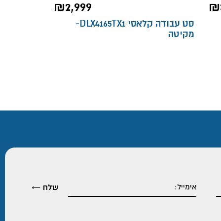
₪
2,999
₪
סט עבודה קלאסי DLX4165TX1-
מקיטה