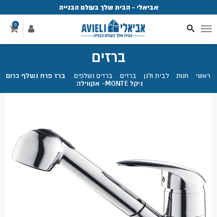
אביאלי - הבית שלך בעולם הבנייה
פ
0
ברזים
ראשי
.
חנות
.
לבית ולגן
.
ברזים
.
ברזים נשלפים
.
ברז פרח נשלף כרום
ניקל MONTE- אקווילה