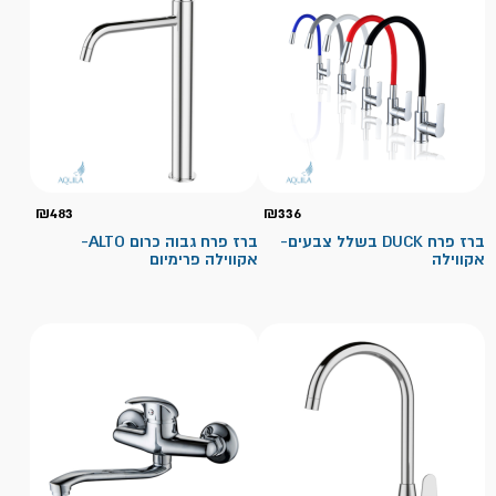
₪
483
₪
336
ברז פרח DUCK בשלל צבעים-
ברז פרח גבוה כרום ALTO-
אקווילה
אקווילה פרימיום