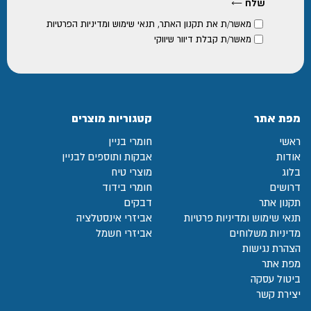
מאשר/ת את
תקנון האתר
,
תנאי שימוש ומדיניות הפרטיות
מאשר/ת קבלת דיוור שיווקי
מפת אתר
קטגוריות מוצרים
ראשי
חומרי בניין
אודות
אבקות ותוספים לבניין
בלוג
מוצרי טיח
דרושים
חומרי בידוד
תקנון אתר
דבקים
תנאי שימוש ומדיניות פרטיות
אביזרי אינסטלציה
מדיניות משלוחים
אביזרי חשמל
הצהרת נגישות
מפת אתר
ביטול עסקה
יצירת קשר