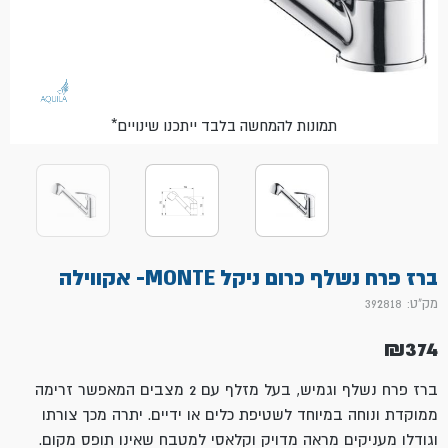
*תמונות להמחשה בלבד ייתכנו שינויים
ברז פרח נשלף כרום ניקל MONTE- אקווילה
מק"ט: 392818
₪
374
ברז פרח נשלף וגמיש, בעל מזלף עם 2 מצבים המאפשר זרימה
ממוקדת ונוחה במיוחד לשטיפת כלים או ידיים. יתרה מכך צורתו
וגודלו מעניקים מראה מדויק וקלאסי למטבח שאינו תופס מקום.