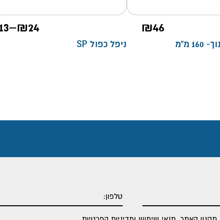
13
–
₪
24
₪
46
1 מ"מ
ניפל כפול SP
תקנון האתר
,
תנאי שימוש ומדיניות הפרטיות