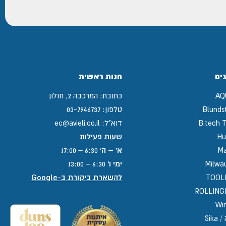
ים
חנות ראשית
AQ
כתובת:
המרכבה 2, חולון
Blunds
טלפון:
03-7946737
B.tech T
דוא"ל:
ec@avieli.co.il
Hu
שעות פעילות
Ma
א' – ה'
6:30 – 17:00
Milwa
ימי ו'
6:30 – 13:00
TOOL
להשארת ביקורת ב-Google
ROLLIN
Win
Sika