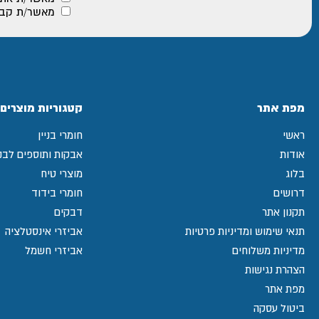
מאשר/ת קבלת
מפת אתר
קטגוריות מוצרים
ראשי
חומרי בניין
אודות
אבקות ותוספים לבני
בלוג
מוצרי טיח
דרושים
חומרי בידוד
תקנון אתר
דבקים
תנאי שימוש ומדיניות פרטיות
אביזרי אינסטלציה
מדיניות משלוחים
אביזרי חשמל
הצהרת נגישות
מפת אתר
ביטול עסקה