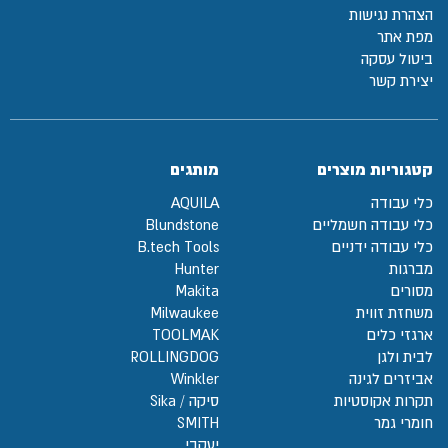
הצהרת נגישות
מפת אתר
ביטול עסקה
יצירת קשר
קטגוריות מוצרים
מותגים
כלי עבודה
AQUILA
כלי עבודה חשמליים
Blundstone
כלי עבודה ידניים
B.tech Tools
מברגות
Hunter
מסורים
Makita
משחזת זווית
Milwaukee
ארגזי כלים
TOOLMAK
לבית ולגן
ROLLINGDOG
אביזרים לגינה
Winkler
תקרות אקוסטיות
סיקה / Sika
חומרי גמר
SMITH
יעקבי