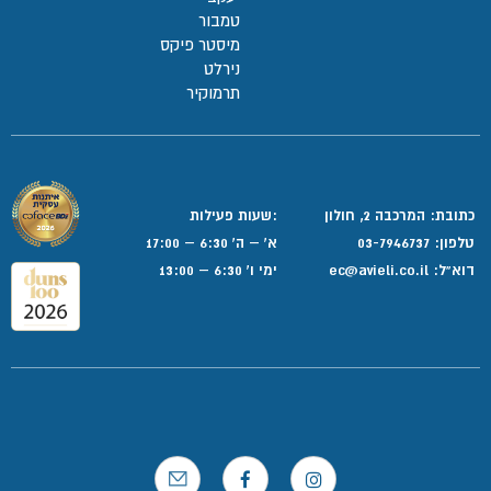
טמבור
מיסטר פיקס
נירלט
תרמוקיר
כתובת: המרכבה 2, חולון
:שעות פעילות
טלפון:
03-7946737
א' – ה' 6:30 – 17:00
דוא”ל:
ec@avieli.co.il
ימי ו' 6:30 – 13:00