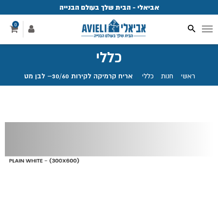
אביאלי - הבית שלך בעולם הבנייה
פ
0
כללי
ראשי
.
חנות
.
כללי
.
אריח קרמיקה לקירות 30/60– לבן מט