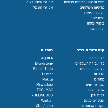
תנאי שימוש ומדיניות פרטיות
אביזרי אינסטלציה
מדיניות משלוחים
אביזרי חשמל
הצהרת נגישות
מפת אתר
ביטול עסקה
יצירת קשר
קטגוריות מוצרים
מותגים
כלי עבודה
AQUILA
כלי עבודה חשמליים
Blundstone
כלי עבודה ידניים
B.tech Tools
מברגות
Hunter
מסורים
Makita
משחזת זווית
Milwaukee
ארגזי כלים
TOOLMAK
לבית ולגן
ROLLINGDOG
אביזרים לגינה
Winkler
תקרות אקוסטיות
סיקה / Sika