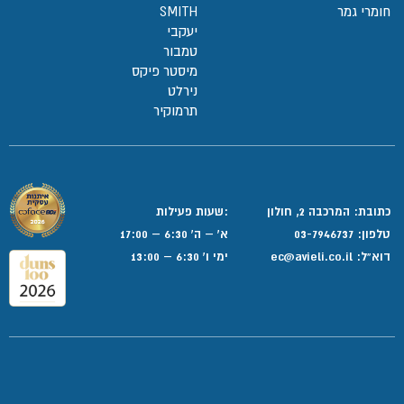
חומרי גמר
SMITH
יעקבי
טמבור
מיסטר פיקס
נירלט
תרמוקיר
כתובת: המרכבה 2, חולון
:שעות פעילות
טלפון:
03-7946737
א' – ה' 6:30 – 17:00
דוא”ל:
ec@avieli.co.il
ימי ו' 6:30 – 13:00