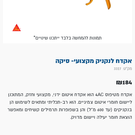
*תמונות להמחשה בלבד ייתכנו שינויים
אקדח לנקניק מקצועי- סיקה
מק"ט: 3327
₪
184
אקדח מטיפוס 4AC הוא אקדח איטום ידני, מקצועי וחזק, המתוכנן
ליישום חומרי איטום צמיגיים. הוא רב-תכליתי ומתאים לשימוש הן
בנקניקים (עד
600
מ"ל) והן בשפופרות תרמילים קשיחים ומאפשר
הוצאת חומר יעילה ויישום מדויק.