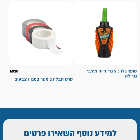
סופר גלו 5.5 גר' דיוק מירבי -
20
₪
גורילה
סרט חבלה 2 מטר במגוון צבעים
למידע נוסף
השאירו פרטים