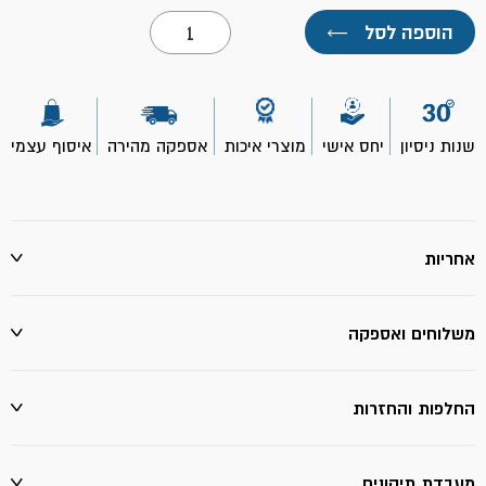
כמות
הוספה לסל
←
של
אקדח
לנקניק
מקצועי-
סיקה
שנות ניסיון
יחס אישי
מוצרי איכות
אספקה מהירה
איסוף עצמי
אחריות
משלוחים ואספקה
החלפות והחזרות
מעבדת תיקונים