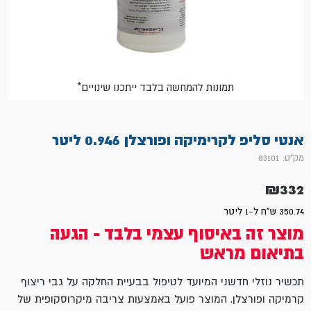
*תמונות להמחשה בלבד ייתכנו שינויים
אנטי סליפ לקרימיקה ופורצלן 0.946 ליטר
מק"ט: 83101
₪
332
350.74 ש"ח ל-1 ליטר
מוצר זה באיסוף עצמי בלבד - הגעה
בתיאום מראש
תכשיר נוזלי חדשני המיועד לטיפול בבעיית החלקה על גבי ריצוף
קרמיקה ופורצלן. המוצר פועל באמצעות צריבה מיקרוסקופית של