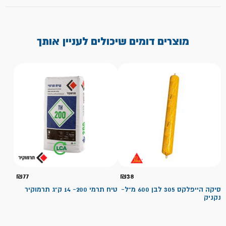
מוצרים דומים שיכולים לעניין אותך
₪
77
₪
38
סיקה הייפלקס 305 לבן 600 מ"ל-
טיח תרמי 200- 14 ק"ג תרמוקיר
נקניק