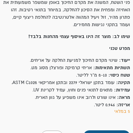
פני השטח, המשנה את מקדם החיכוך באופן שמשפר משמעותית את
האחיזה ומפחית את הסיכון להחלקה, במיוחד בתנאי רטיבות. זהו
פתרון מהיר, זול ויעיל המהווה אלטרנטיבה להחלפת ריצוף קיים,
ועומד בתקני נגישות מחמירים.
שימו לב: מוצר זה הינו באיסוף עצמי מהחנות בלבד!
מפרט טכני
ייעוד:
שינוי מקדם החיכוך למניעת החלקה על אריחים.
תשתיות מתאימות:
אריחי קרמיקה ופורצלן מסוג מט.
שטח כיסוי:
8-10 מ"ר לליטר.
תקינה:
עומד בתקן ישראלי 2279 ובתקן אמריקאי ASTM C1028.
עמידות:
מתאים לתנאי פנים וחוץ, עמיד לקרינת UV.
מראה:
אינו שורט ולרוב אינו משפיע על גוון האריח.
אריזה:
0.946 ליטר.
5 במלאי