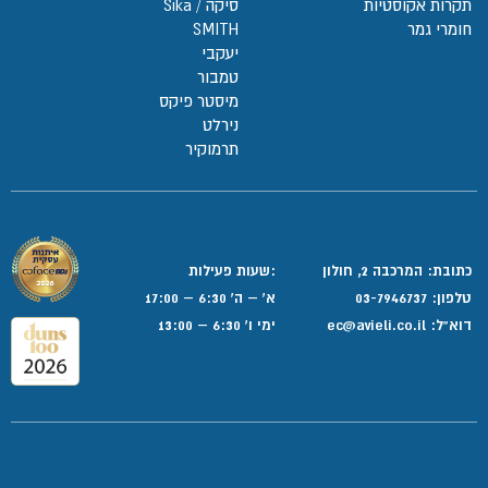
תקרות אקוסטיות
סיקה / Sika
חומרי גמר
SMITH
יעקבי
טמבור
מיסטר פיקס
נירלט
תרמוקיר
כתובת: המרכבה 2, חולון
:שעות פעילות
טלפון:
03-7946737
א' – ה' 6:30 – 17:00
דוא”ל:
ec@avieli.co.il
ימי ו' 6:30 – 13:00