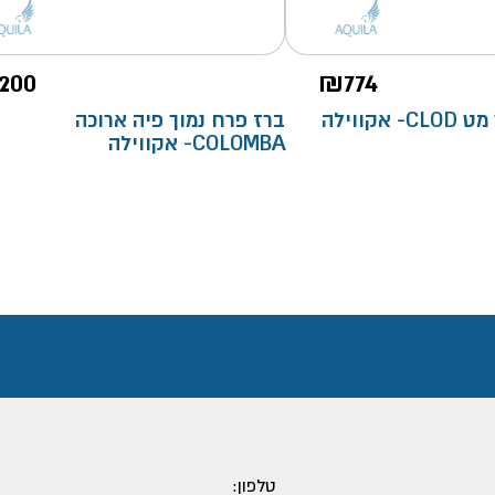
200
₪
774
ברז נשלף שחור מט CLOD- אקווילה
ברז פרח נמוך פיה ארוכה
COLOMBA- אקווילה