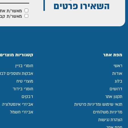
השאירו פרטים
מאשר/ת את
מאשר/ת קבלת
מפת אתר
קטגוריות מוצרים
ראשי
חומרי בניין
אודות
אבקות ותוספים לבני
בלוג
מוצרי טיח
דרושים
חומרי בידוד
תקנון אתר
דבקים
תנאי שימוש ומדיניות פרטיות
אביזרי אינסטלציה
מדיניות משלוחים
אביזרי חשמל
הצהרת נגישות
מפת אתר