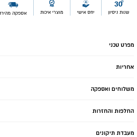
שחור
מט
שנות ניסיון
יחס אישי
מוצרי איכות
אספקה מהירה
FORCELLO-
אקווילה
*תמונות להמחשה בלבד ייתכנ
מפרט טכני
אחריות
משלוחים ואספקה
החלפות והחזרות
מעבדת תיקונים