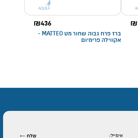
₪
436
₪
ברז פרח גבוה שחור מט MATTEO -
אקווילה פרימיום