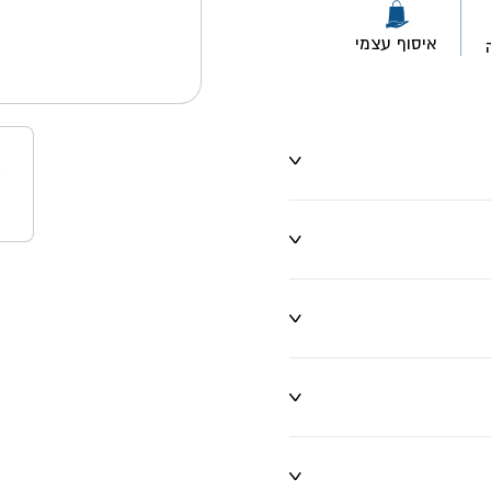
איסוף עצמי
ו שינויים