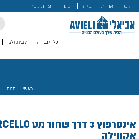
בנייה
ראשי
אודות
בלוג
תקנון
יצירת קשר
לכם!
cts
rch
כלי עבודה
לבית ולגן
ראשי
.
חנות
.
אקווילה