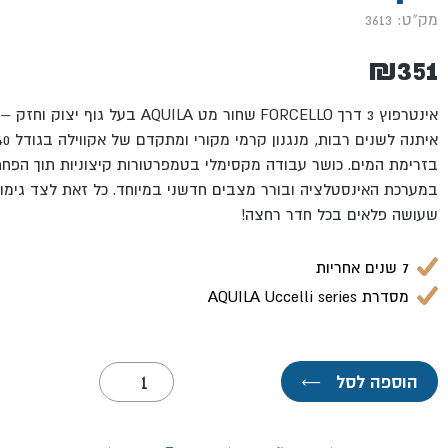
מק"ט: 3613
₪
351
בזרימת המים. כושר עבודה מקסימלי בטמפרטורות קיצוניות תוך הפח
במערכת האינסטלציה ובורר מצבים חדשני במיוחד. כל זאת לצד גימור
שעושה פלאים בכל חדר רחצה!
7 שנים אחריות
מסדרת AQUILA Uccelli series
כמות
הוספה לסל
←
של
אינטרפוץ
3
דרך