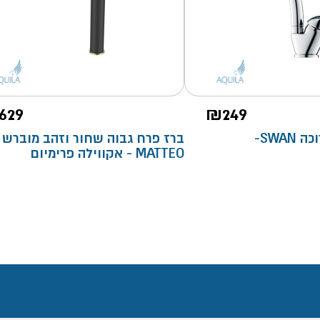
629
₪
249
ברז פרח פיה ארוכה SWAN-
ברז פרח גבוה שחור וזהב מוברש
MATTEO - אקווילה פרימיום