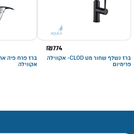
₪
774
ברז נשלף שחור מט CLOD- אקווילה
פרימיום
אקווילה