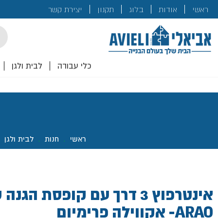
בנייה
ראשי
אודות
בלוג
תקנון
יצירת קשר
לכם!
cts
rch
כלי עבודה
לבית ולגן
ראשי
.
חנות
.
לבית ולגן
.
אינטרפוץ 3 דרך עם קופסת הג
ARAO- אקווילה פרימיום