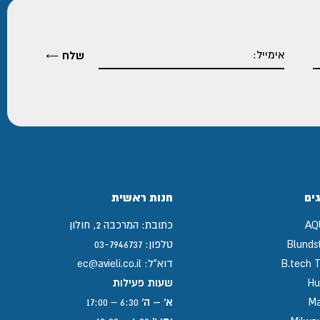
ים
חנות ראשית
AQ
כתובת:
המרכבה 2, חולון
Blunds
טלפון:
03-7946737
B.tech T
דוא"ל:
ec@avieli.co.il
Hu
שעות פעילות
Ma
א' – ה'
6:30 – 17:00