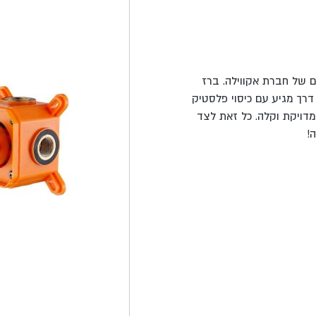
ופסת הגנה ARAO מסדרת הפרמיום של חברת אקווילה. ברז
רשים עם נוכחות מרעננת בחדר הרחצה. יתרה מכך, ברז אינטרפוץ 3 דרך מגיע עם כיסוי פלסטיק
מדויקת וקלה. כל זאת לצד
!