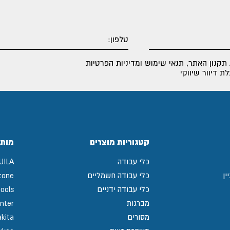
תקנון האתר
,
תנאי שימוש ומדיניות הפרטיות
 דיוור שיווקי
קטגוריות מוצרים
מותג
כלי עבודה
UILA
ין
כלי עבודה חשמליים
tone
כלי עבודה ידניים
ools
מברגות
nter
מסורים
kita