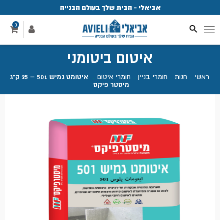
אביאלי - הבית שלך בעולם הבנייה
פ
0
איטום ביטומני
ראשי
.
חנות
.
חומרי בניין
.
חומרי איטום
.
איטומט גמיש 501 – 25 ק"ג
מיסטר פיקס