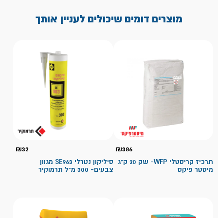
מוצרים דומים שיכולים לעניין אותך
₪
32
₪
386
תרכיז קריסטלי WFP- שק 20 ק"ג
סיליקון נטרלי SE963 מגוון
מיסטר פיקס
צבעים- 300 מ"ל תרמוקיר