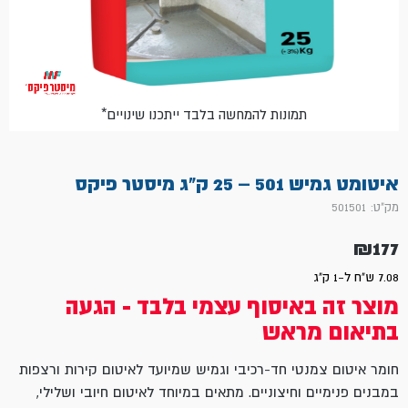
*תמונות להמחשה בלבד ייתכנו שינויים
איטומט גמיש 501 – 25 ק"ג מיסטר פיקס
מק"ט: 501501
₪
177
7.08 ש"ח ל-1 ק"ג
מוצר זה באיסוף עצמי בלבד - הגעה
בתיאום מראש
חומר איטום צמנטי חד-רכיבי וגמיש שמיועד לאיטום קירות ורצפות
במבנים פנימיים וחיצוניים. מתאים במיוחד לאיטום חיובי ושלילי,