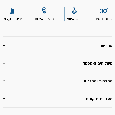
גמיש
501
-
25
שנות ניסיון
יחס אישי
מוצרי איכות
איסוף עצמי
ק"ג
מיסטר
פיקס
אחריות
משלוחים ואספקה
החלפות והחזרות
מעבדת תיקונים