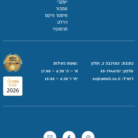
יעקבי
טמבור
מיסטר פיקס
נירלט
תרמוקיר
כתובת: המרכבה 2, חולון
:שעות פעילות
טלפון:
03-7946737
א' – ה' 6:30 – 17:00
דוא”ל:
ec@avieli.co.il
ימי ו' 6:30 – 13:00