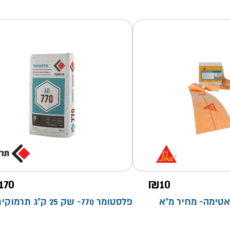
170
₪
10
פלסטומר 770- שק 25 ק"ג תרמוקיר