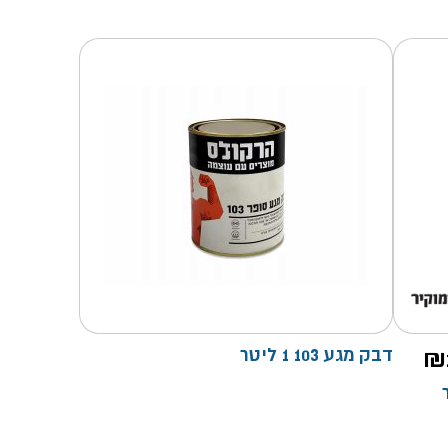
₪
דבק מגע 103 1 ליטר