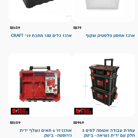
₪
139
₪
79
ארגז אחסון פלסטיק שקוף
ארגז כלים סגר מתכת 19" CRAFT
₪
109
₪
949
עמדת עבודה אטומה למים 3
אורגניזר 6 תאים נשלף ידית
חלק עם ידית נשיאה- ביטק
נירוסטה- ביטק