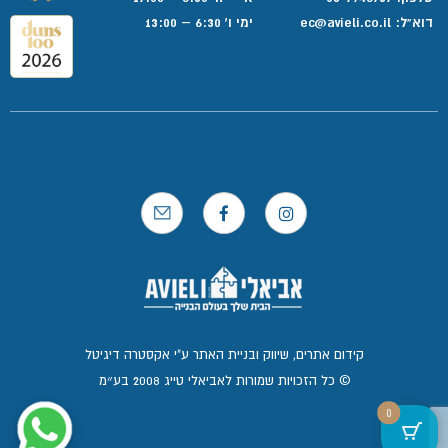
דוא”ל:
ec@avieli.co.il
ימי ו' 6:30 – 13:00
קידום אתרים, שיווק ובניית האתר ע"י אקסטרה דיגיטל
© כל הזכויות שמורות לאביאלי טייג 2008 בע״מ
0