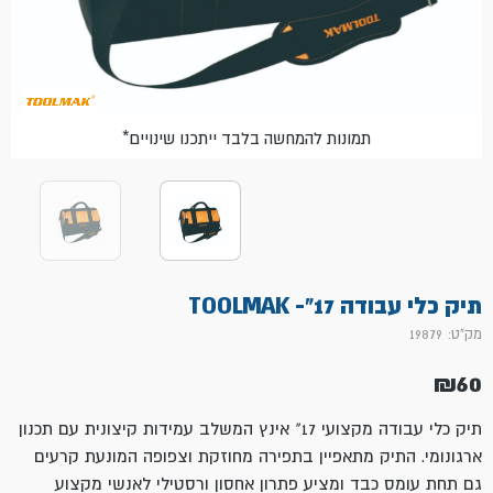
*תמונות להמחשה בלבד ייתכנו שינויים
תיק כלי עבודה 17"- TOOLMAK
מק"ט: 19879
₪
60
תיק כלי עבודה מקצועי 17" אינץ המשלב עמידות קיצונית עם תכנון
ארגונומי. התיק מתאפיין בתפירה מחוזקת וצפופה המונעת קרעים
גם תחת עומס כבד ומציע פתרון אחסון ורסטילי לאנשי מקצוע