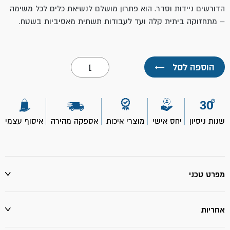
הדורשים ניידות וסדר. הוא פתרון מושלם לנשיאת כלים לכל משימה
– מתחזוקה ביתית קלה ועד לעבודות תשתית מאסיביות בשטח.
כמות
הוספה לסל
←
של
תיק
כלי
עבודה
17"-
TOOLMAK
שנות ניסיון
יחס אישי
מוצרי איכות
אספקה מהירה
איסוף עצמי
מפרט טכני
אחריות