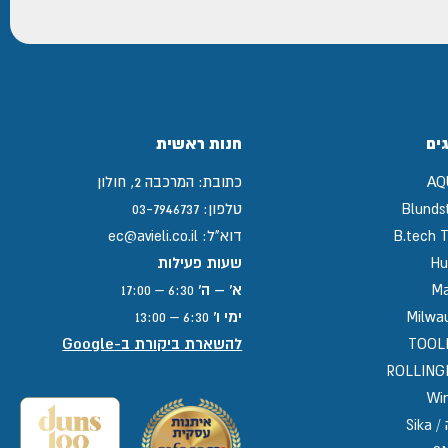
ים
חנות ראשית
AQ
כתובת:
המרכבה 2, חולון
Blunds
טלפון:
03-7946737
B.tech T
דוא"ל:
ec@avieli.co.il
Hu
שעות פעילות
Ma
א' – ה'
6:30 – 17:00
Milwa
ימי ו'
6:30 – 13:00
TOOL
להשארת ביקורת ב-Google
ROLLIN
Win
Sika