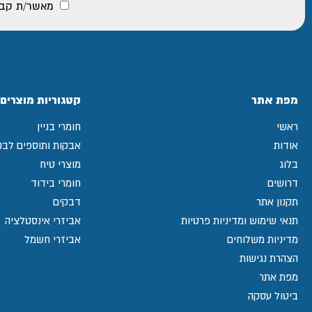
מאשר/ת קבלת
מפת אתר
קטגוריות מוצרים
ראשי
חומרי בניין
אודות
אבקות ותוספים לבני
בלוג
מוצרי טיח
דרושים
חומרי בידוד
תקנון אתר
דבקים
תנאי שימוש ומדיניות פרטיות
אביזרי אינסטלציה
מדיניות משלוחים
אביזרי חשמל
הצהרת נגישות
מפת אתר
ביטול עסקה