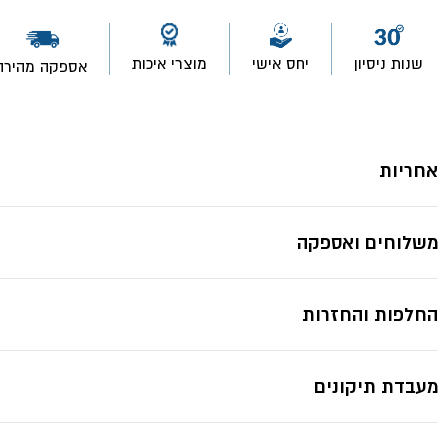
כפולה
לחיצה
90°-
SP
שנות ניסיון
יחס אישי
מוצרי איכות
אספקה מהירה
אחריות
משלוחים ואספקה
החלפות והחזרות
מעבדת תיקונים