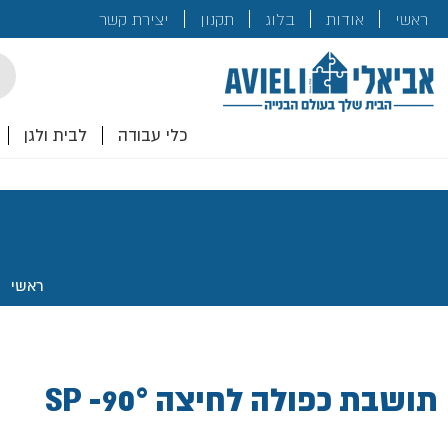
בנייה
ראשי
אודות
בלוג
תקנון
יצירת קשר
לכם!
cts
rch
כלי עבודה
לבית ולגן
ראשי
.
תושבת כפולה לחיצה 90°- SP