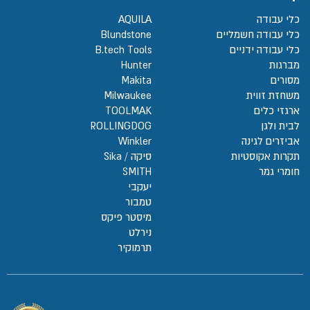
כלי עבודה
AQUILA
כלי עבודה חשמליים
Blundstone
כלי עבודה ידניים
B.tech Tools
מברגות
Hunter
מסורים
Makita
משחזת זווית
Milwaukee
ארגזי כלים
TOOLMAK
לבית ולגן
ROLLINGDOG
אביזרים לגינה
Winkler
תקרות אקוסטיות
סיקה / Sika
חומרי גמר
SMITH
יעקבי
טמבור
מיסטר פיקס
נירלט
תרמוקיר