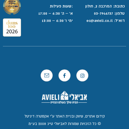
כתובת: המרכבה 2, חולון
:שעות פעילות
טלפון:
03-7946737
א' – ה' 6:30 – 17:00
דוא”ל:
ec@avieli.co.il
ימי ו' 6:30 – 13:00
קידום אתרים, שיווק ובניית האתר ע"י אקסטרה דיגיטל
© כל הזכויות שמורות לאביאלי טייג 2008 בע״מ