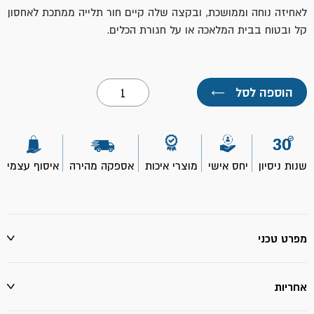
לאחיזה נוחה וממושכת,
ובקצה שלה קיים חור תלייה ממתכת לאחסון
קל ובטוח בבית המלאכה או על חגורת הכלים.
כמות
הוספה לסל
←
של
שפכטל
מתכת
ידית
פלסטיק
6"-
שנות ניסיון
יחס אישי
מוצרי איכות
אספקה מהירה
איסוף עצמי
ROLLINGDOG
מפרט טכני
אחריות