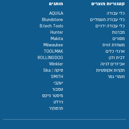
קטגוריות מוצרים
מותגים
כלי עבודה
AQUILA
כלי עבודה חשמליים
Blundstone
כלי עבודה ידניים
B.tech Tools
מברגות
Hunter
מסורים
Makita
משחזת זווית
Milwaukee
ארגזי כלים
TOOLMAK
לבית ולגן
ROLLINGDOG
אביזרים לגינה
Winkler
תקרות אקוסטיות
סיקה / Sika
חומרי גמר
SMITH
יעקבי
טמבור
מיסטר פיקס
נירלט
תרמוקיר