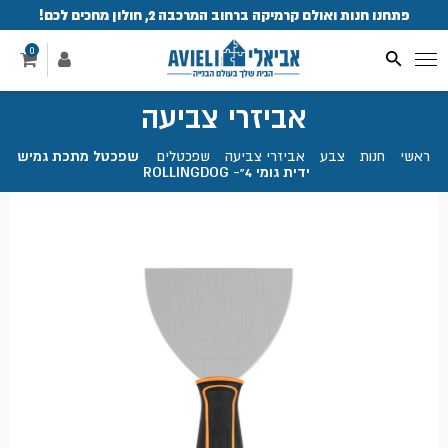
פתחנו חנות ואולם קרמיקה ברחוב המרכבה 2, חולון מחכים לכם!
0
אביזרי צביעה
ראשי
.
חנות
.
צבע
.
אביזרי צביעה
.
שפכטלים
.
שפכטל מתכת גמיש
ידית גומי 4"- ROLLINGDOG