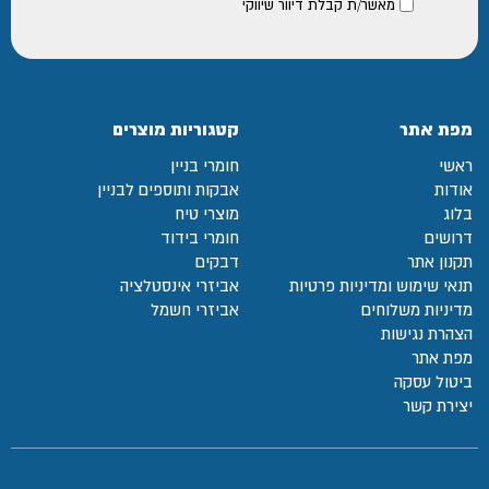
מאשר/ת קבלת דיוור שיווקי
מפת אתר
קטגוריות מוצרים
ראשי
חומרי בניין
אודות
אבקות ותוספים לבניין
בלוג
מוצרי טיח
דרושים
חומרי בידוד
תקנון אתר
דבקים
תנאי שימוש ומדיניות פרטיות
אביזרי אינסטלציה
מדיניות משלוחים
אביזרי חשמל
הצהרת נגישות
מפת אתר
ביטול עסקה
יצירת קשר