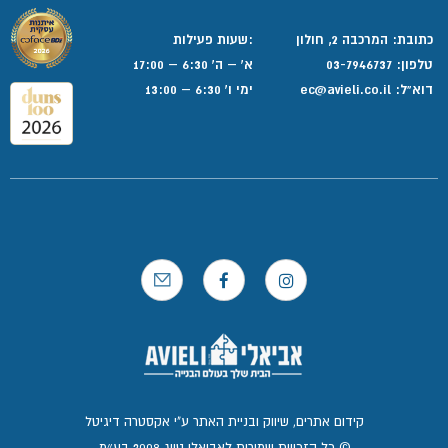
כתובת: המרכבה 2, חולון
:שעות פעילות
טלפון:
03-7946737
א' – ה' 6:30 – 17:00
דוא”ל:
ec@avieli.co.il
ימי ו' 6:30 – 13:00
קידום אתרים, שיווק ובניית האתר ע"י אקסטרה דיגיטל
© כל הזכויות שמורות לאביאלי טייג 2008 בע״מ