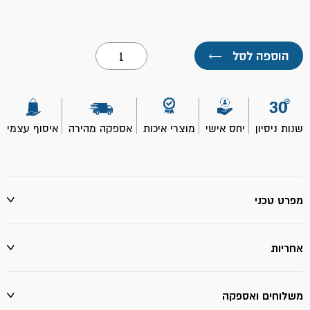
כמות
הוספה לסל
←
של
שפכטל
זהב
8"-
ROLLINGDOG
שנות ניסיון
יחס אישי
מוצרי איכות
אספקה מהירה
איסוף עצמי
מפרט טכני
אחריות
משלוחים ואספקה