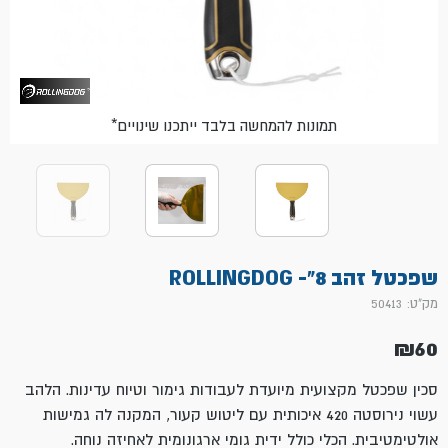
*תמונות להמחשה בלבד ייתכנו שינויים
שפכטל זהב 8"- ROLLINGDOG
מק"ט: 50413
₪
60
סכין שפכטל מקצועית מיועדת לעבודות גימור וטיוח עדינות. הלהב
עשוי נירוסטה 420 איכותית עם ליטוש קעור, המקנה לה גמישות
אולטימטיבית. הכלי כולל ידית גומי ארגונומית לאחיזה נוחה.