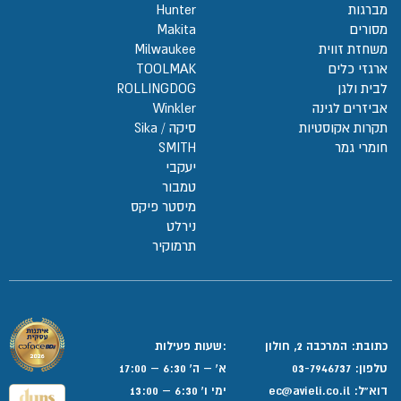
מברגות
Hunter
מסורים
Makita
משחזת זווית
Milwaukee
ארגזי כלים
TOOLMAK
לבית ולגן
ROLLINGDOG
אביזרים לגינה
Winkler
תקרות אקוסטיות
סיקה / Sika
חומרי גמר
SMITH
יעקבי
טמבור
מיסטר פיקס
נירלט
תרמוקיר
כתובת: המרכבה 2, חולון
:שעות פעילות
טלפון:
03-7946737
א' – ה' 6:30 – 17:00
דוא”ל:
ec@avieli.co.il
ימי ו' 6:30 – 13:00