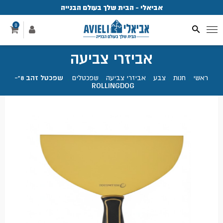
אביאלי - הבית שלך בעולם הבנייה
פ
0
אביזרי צביעה
ראשי
.
חנות
.
צבע
.
אביזרי צביעה
.
שפכטלים
.
שפכטל זהב 8"-
ROLLINGDOG