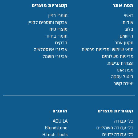
מפת אתר
קטגוריות מוצרים
ראשי
חומרי בניין
אודות
אבקות ותוספים לבניין
בלוג
מוצרי טיח
דרושים
חומרי בידוד
תקנון אתר
דבקים
תנאי שימוש ומדיניות פרטיות
אביזרי אינסטלציה
מדיניות משלוחים
אביזרי חשמל
הצהרת נגישות
מפת אתר
ביטול עסקה
יצירת קשר
קטגוריות מוצרים
מותגים
כלי עבודה
AQUILA
כלי עבודה חשמליים
Blundstone
כלי עבודה ידניים
B.tech Tools