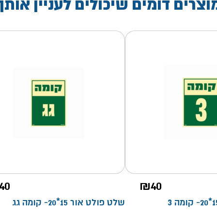
וצרים דומים שיכולים לעניין אותך
40
₪
40
שלט פולט אור 15*20- קומה גג