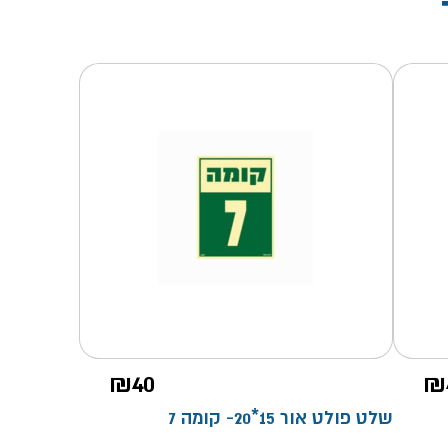
₪
40
₪
שלט פולט אור 15*20- קומה 7