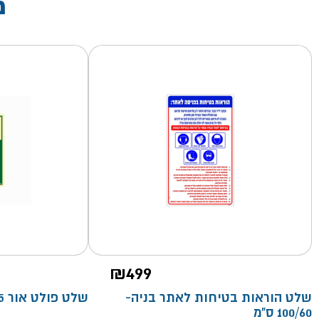
מ
₪
499
שלט הוראות בטיחות לאתר בניה-
שלט פולט אור 15*20- קומה 3
100/60 ס"מ