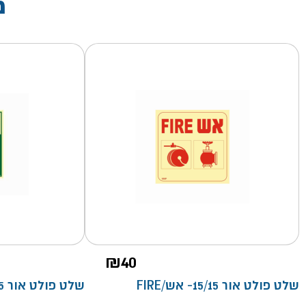
מ
₪
40
שלט פולט אור 15/15- אש/FIRE
שלט פולט אור 15*20 קומה 3-