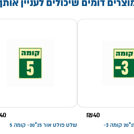
וצרים דומים שיכולים לעניין אותך
40
₪
40
שלט פולט אור 15*20- קומה 5