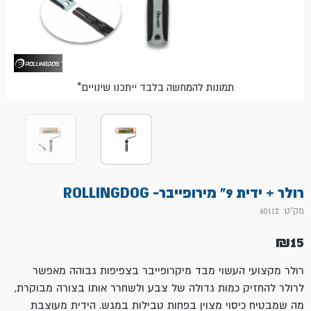
*תמונות להמחשה בלבד ייתכנו שינויים
רולר + ידית 9" מירופייבר- ROLLINGDOG
מק"ט: 60112
₪
15
רולר מקצועי העשוי מבד מיקרופייבר בצפיפות גבוהה מאפשר
לרולר להחזיק כמות גדולה של צבע ולשחרר אותו בצורה מבוקרת,
מה שמבטיח כיסוי מצוין בפחות טבילות במגש. הידית מעוצבת