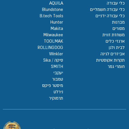
כלי עבודה
AQUILA
כלי עבודה חשמליים
Blundstone
כלי עבודה ידניים
B.tech Tools
מברגות
Hunter
מסורים
Makita
משחזת זווית
Milwaukee
ארגזי כלים
TOOLMAK
לבית ולגן
ROLLINGDOG
אביזרים לגינה
Winkler
תקרות אקוסטיות
סיקה / Sika
חומרי גמר
SMITH
יעקבי
טמבור
מיסטר פיקס
נירלט
תרמוקיר