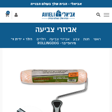
אביאלי - הבית שלך בעולם הבנייה
פ
0
אביזרי צביעה
ראשי
.
חנות
.
צבע
.
אביזרי צביעה
.
רולרים
.
רולר + ידית 9"
מירופייבר- ROLLINGDOG