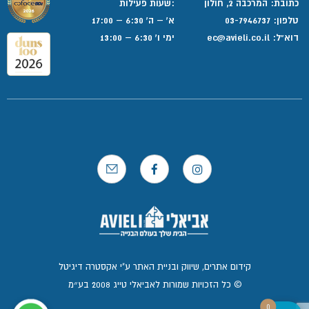
כתובת: המרכבה 2, חולון
:שעות פעילות
טלפון:
03-7946737
א' – ה' 6:30 – 17:00
דוא”ל:
ec@avieli.co.il
ימי ו' 6:30 – 13:00
קידום אתרים, שיווק ובניית האתר ע"י אקסטרה דיגיטל
© כל הזכויות שמורות לאביאלי טייג 2008 בע״מ
0