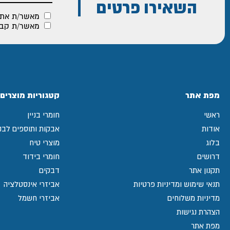
השאירו פרטים
מאשר/ת את
מאשר/ת קבלת
מפת אתר
קטגוריות מוצרים
ראשי
חומרי בניין
אודות
אבקות ותוספים לבני
בלוג
מוצרי טיח
דרושים
חומרי בידוד
תקנון אתר
דבקים
תנאי שימוש ומדיניות פרטיות
אביזרי אינסטלציה
מדיניות משלוחים
אביזרי חשמל
הצהרת נגישות
מפת אתר