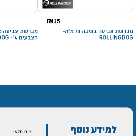
₪
15
מברשת צביעה בומבה 70 מ"מ-
מברשת צביעה מק
ROLLINGDOG
הצבעים 4"- ROLLINGDOG
למידע נוסף