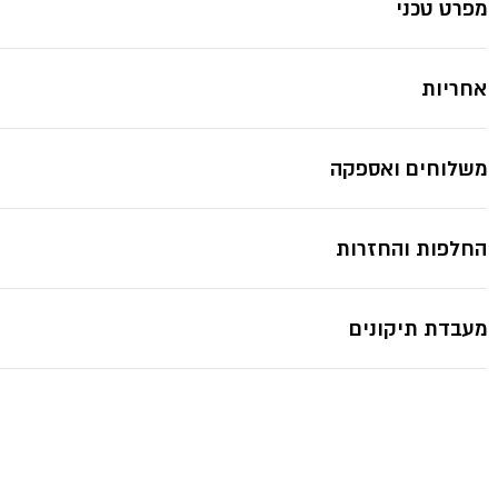
מפרט טכני
אחריות
*תמונות להמחשה בלבד ייתכנ
משלוחים ואספקה
החלפות והחזרות
מעבדת תיקונים