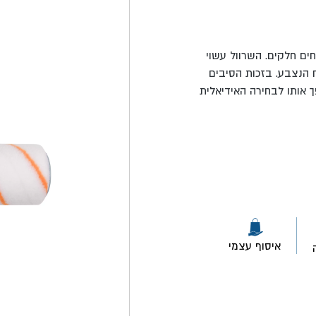
 משטחים חלקים. השרוול עשוי
 הנצבע. בזכות הסיבים
פך אותו לבחירה האידיאלית
איסוף עצמי