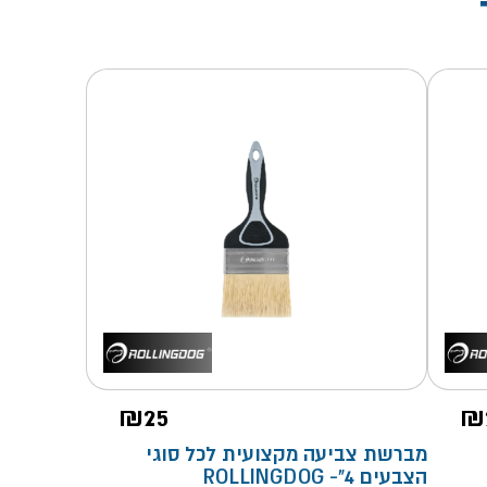
₪
25
₪
מברשת צביעה מקצועית לכל סוגי
הצבעים 4"- ROLLINGDOG