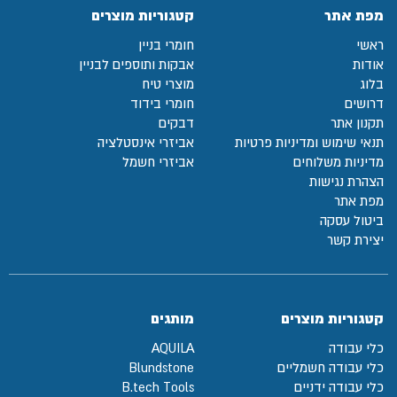
מפת אתר
קטגוריות מוצרים
ראשי
חומרי בניין
אודות
אבקות ותוספים לבניין
בלוג
מוצרי טיח
דרושים
חומרי בידוד
תקנון אתר
דבקים
תנאי שימוש ומדיניות פרטיות
אביזרי אינסטלציה
מדיניות משלוחים
אביזרי חשמל
הצהרת נגישות
מפת אתר
ביטול עסקה
יצירת קשר
קטגוריות מוצרים
מותגים
כלי עבודה
AQUILA
כלי עבודה חשמליים
Blundstone
כלי עבודה ידניים
B.tech Tools