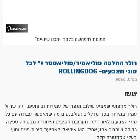
*תמונות להמחשה בלבד ייתכנו שינויים
רולר החלפה פוליאמיד/פוליאסטר 9" לכל
סוגי הצבעים- ROLLINGDOG
מק"ט: 00363
₪
19
רולר מקצועי שמציע שילוב מנצח של עמידות וביצועים. זהו שרוול
עמיד במיוחד בפני מדללים וסולבנטים מה שמאפשר עבודה עם כל
סוגי הצבעים לאורך זמן. תערובת הסיבים הייחודית מבטיחה ספיגה
גבוהה ושחרור צבע אחיד. הוא אידיאלי לצביעת קירות פנים וחוץ
בעלי טקסטורה קלה.