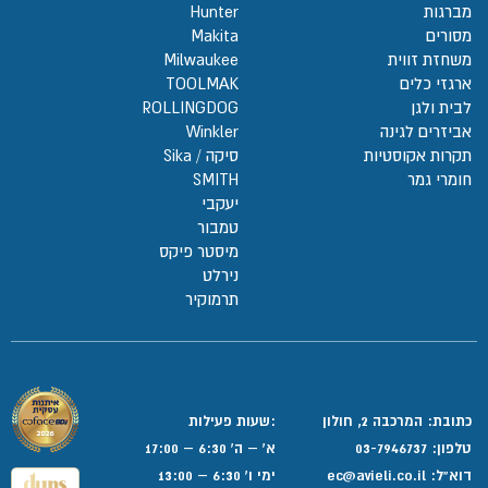
מברגות
Hunter
מסורים
Makita
משחזת זווית
Milwaukee
ארגזי כלים
TOOLMAK
לבית ולגן
ROLLINGDOG
אביזרים לגינה
Winkler
תקרות אקוסטיות
סיקה / Sika
חומרי גמר
SMITH
יעקבי
טמבור
מיסטר פיקס
נירלט
תרמוקיר
כתובת: המרכבה 2, חולון
:שעות פעילות
טלפון:
03-7946737
א' – ה' 6:30 – 17:00
דוא”ל:
ec@avieli.co.il
ימי ו' 6:30 – 13:00