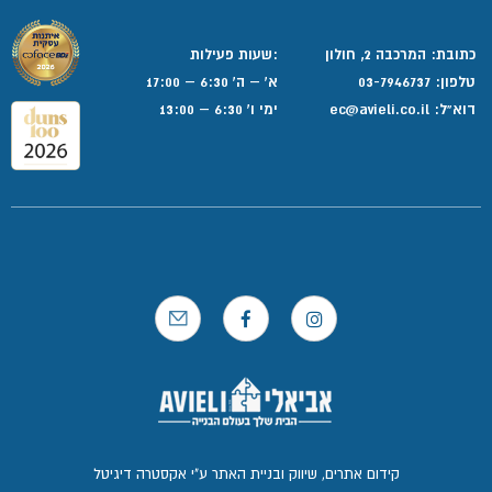
כתובת: המרכבה 2, חולון
:שעות פעילות
טלפון:
03-7946737
א' – ה' 6:30 – 17:00
דוא”ל:
ec@avieli.co.il
ימי ו' 6:30 – 13:00
קידום אתרים, שיווק ובניית האתר ע"י אקסטרה דיגיטל