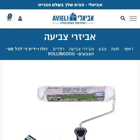
אביאלי - הבית שלך בעולם הבנייה
פ
0
אביזרי צביעה
ראשי
.
חנות
.
צבע
.
אביזרי צביעה
.
רולרים
.
רולר+ידית 9" לכל סוגי
הצבעים- ROLLINGDOG