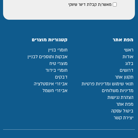
מאשר/ת קבלת דיוור שיווקי
מפת אתר
קטגוריות מוצרים
ראשי
חומרי בניין
אודות
אבקות ותוספים לבניין
בלוג
מוצרי טיח
דרושים
חומרי בידוד
תקנון אתר
דבקים
תנאי שימוש ומדיניות פרטיות
אביזרי אינסטלציה
מדיניות משלוחים
אביזרי חשמל
הצהרת נגישות
מפת אתר
ביטול עסקה
יצירת קשר