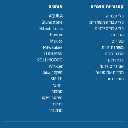
קטגוריות מוצרים
מותגים
כלי עבודה
AQUILA
כלי עבודה חשמליים
Blundstone
כלי עבודה ידניים
B.tech Tools
מברגות
Hunter
מסורים
Makita
משחזת זווית
Milwaukee
ארגזי כלים
TOOLMAK
לבית ולגן
ROLLINGDOG
אביזרים לגינה
Winkler
תקרות אקוסטיות
סיקה / Sika
חומרי גמר
SMITH
יעקבי
טמבור
מיסטר פיקס
נירלט
תרמוקיר