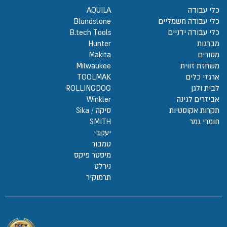
כלי עבודה
AQUILA
כלי עבודה חשמליים
Blundstone
כלי עבודה ידניים
B.tech Tools
מברגות
Hunter
מסורים
Makita
משחזת זווית
Milwaukee
ארגזי כלים
TOOLMAK
לבית ולגן
ROLLINGDOG
אביזרים לגינה
Winkler
תקרות אקוסטיות
סיקה / Sika
חומרי גמר
SMITH
יעקבי
טמבור
מיסטר פיקס
נירלט
תרמוקיר