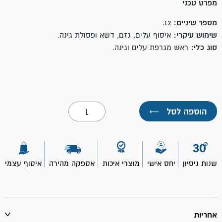
מפרט טכני
מספר שיניים:
12.
שימוש עיקרי:
איסוף עלים, גזם, דשא ופסולת גינה.
סוג כלי:
ראש
מגרפת עלים וגינה.
כמות
הוספה לסל
←
של
ראש
מגריפה
12
שיניים
מתכת-
שנות ניסיון
יחס אישי
מוצרי איכות
אספקה מהירה
איסוף עצמי
TOOLMAK
אחריות