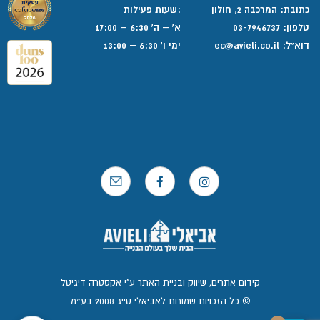
כתובת: המרכבה 2, חולון
:שעות פעילות
טלפון:
03-7946737
א' – ה' 6:30 – 17:00
דוא”ל:
ec@avieli.co.il
ימי ו' 6:30 – 13:00
קידום אתרים, שיווק ובניית האתר ע"י אקסטרה דיגיטל
© כל הזכויות שמורות לאביאלי טייג 2008 בע״מ