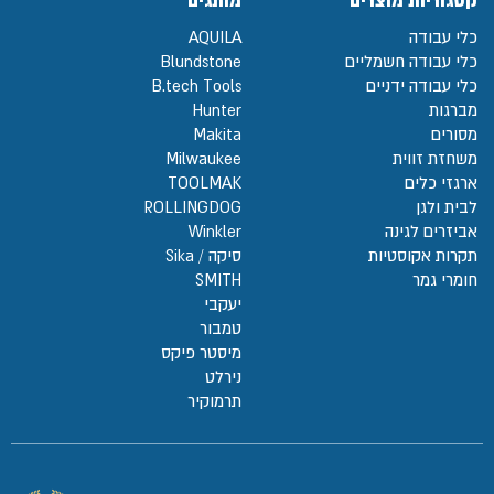
קטגוריות מוצרים
מותגים
כלי עבודה
AQUILA
כלי עבודה חשמליים
Blundstone
כלי עבודה ידניים
B.tech Tools
מברגות
Hunter
מסורים
Makita
משחזת זווית
Milwaukee
ארגזי כלים
TOOLMAK
לבית ולגן
ROLLINGDOG
אביזרים לגינה
Winkler
תקרות אקוסטיות
סיקה / Sika
חומרי גמר
SMITH
יעקבי
טמבור
מיסטר פיקס
נירלט
תרמוקיר