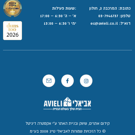
כתובת: המרכבה 2, חולון
:שעות פעילות
טלפון:
03-7946737
א' – ה' 6:30 – 17:00
דוא”ל:
ec@avieli.co.il
ימי ו' 6:30 – 13:00
קידום אתרים, שיווק ובניית האתר ע"י אקסטרה דיגיטל
© כל הזכויות שמורות לאביאלי טייג 2008 בע״מ