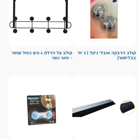
קולב הדבקה אובלי ניקל ( 2 יח'
קולב על הדלת 4 ווים כפול שחור
בבליסטר)
- פאר נשר