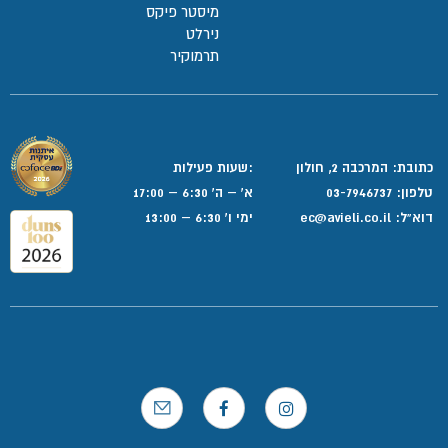
מיסטר פיקס
נירלט
תרמוקיר
כתובת: המרכבה 2, חולון
:שעות פעילות
טלפון:
03-7946737
א' – ה' 6:30 – 17:00
דוא”ל:
ec@avieli.co.il
ימי ו' 6:30 – 13:00