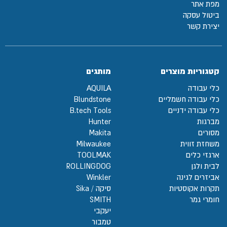
מפת אתר
ביטול עסקה
יצירת קשר
קטגוריות מוצרים
מותגים
כלי עבודה
AQUILA
כלי עבודה חשמליים
Blundstone
כלי עבודה ידניים
B.tech Tools
מברגות
Hunter
מסורים
Makita
משחזת זווית
Milwaukee
ארגזי כלים
TOOLMAK
לבית ולגן
ROLLINGDOG
אביזרים לגינה
Winkler
תקרות אקוסטיות
סיקה / Sika
חומרי גמר
SMITH
יעקבי
טמבור