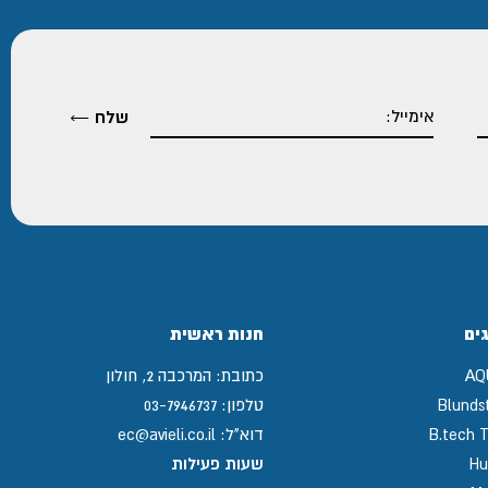
ים
חנות ראשית
AQ
כתובת:
המרכבה 2, חולון
Blunds
טלפון:
03-7946737
B.tech T
דוא"ל:
ec@avieli.co.il
Hu
שעות פעילות