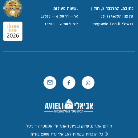
כתובת: המרכבה 2, חולון
:שעות פעילות
טלפון:
03-7946737
א' – ה' 6:30 – 17:00
דוא”ל:
ec@avieli.co.il
ימי ו' 6:30 – 13:00
קידום אתרים, שיווק ובניית האתר ע"י אקסטרה דיגיטל
© כל הזכויות שמורות לאביאלי טייג 2008 בע״מ