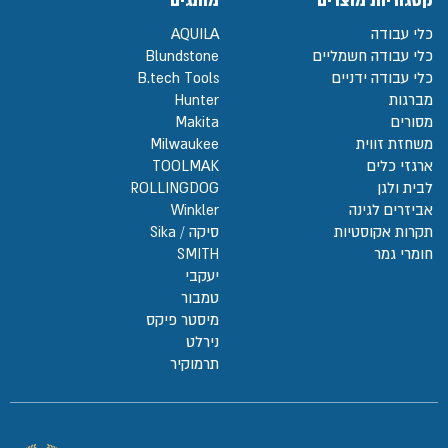
קטגוריות מוצרים
מותגים
כלי עבודה
AQUILA
כלי עבודה חשמליים
Blundstone
כלי עבודה ידניים
B.tech Tools
מברגות
Hunter
מסורים
Makita
משחזת זווית
Milwaukee
ארגזי כלים
TOOLMAK
לבית ולגן
ROLLINGDOG
אביזרים לגינה
Winkler
תקרות אקוסטיות
סיקה / Sika
חומרי גמר
SMITH
יעקבי
טמבור
מיסטר פיקס
נירלט
תרמוקיר