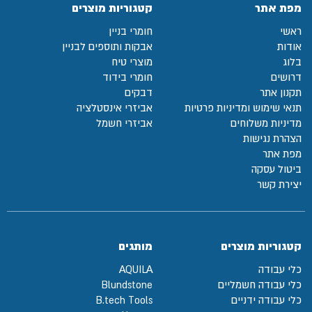
מפת אתר
קטגוריות מוצרים
ראשי
חומרי בניין
אודות
אבקות ותוספים לבניין
בלוג
מוצרי טיח
דרושים
חומרי בידוד
תקנון אתר
דבקים
תנאי שימוש ומדיניות פרטיות
אביזרי אינסטלציה
מדיניות משלוחים
אביזרי חשמל
הצהרת נגישות
מפת אתר
ביטול עסקה
יצירת קשר
קטגוריות מוצרים
מותגים
כלי עבודה
AQUILA
כלי עבודה חשמליים
Blundstone
כלי עבודה ידניים
B.tech Tools