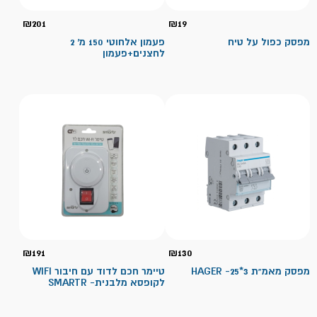
₪
201
₪
19
מפסק כפול על טיח
פעמון אלחוטי 150 מ' 2
לחצנים+פעמון
₪
191
₪
130
מפסק מאמ"ת 3*25- HAGER
טיימר חכם לדוד עם חיבור WIFI
לקופסא מלבנית- SMARTR