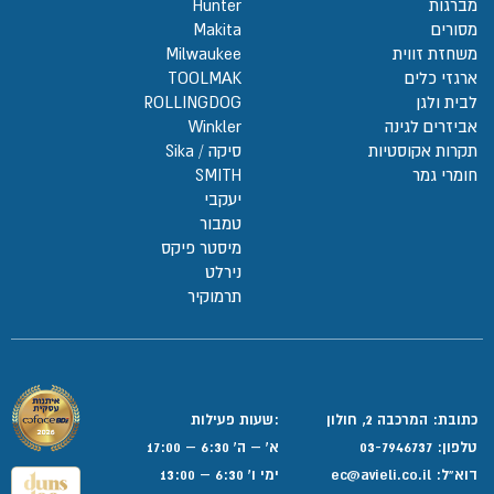
מברגות
Hunter
מסורים
Makita
משחזת זווית
Milwaukee
ארגזי כלים
TOOLMAK
לבית ולגן
ROLLINGDOG
אביזרים לגינה
Winkler
תקרות אקוסטיות
סיקה / Sika
חומרי גמר
SMITH
יעקבי
טמבור
מיסטר פיקס
נירלט
תרמוקיר
כתובת: המרכבה 2, חולון
:שעות פעילות
טלפון:
03-7946737
א' – ה' 6:30 – 17:00
דוא”ל:
ec@avieli.co.il
ימי ו' 6:30 – 13:00