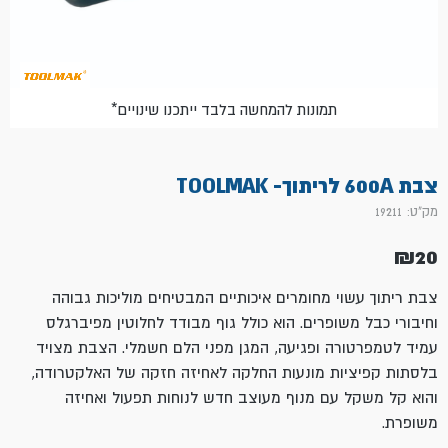
*תמונות להמחשה בלבד ייתכנו שינויים
צבת 600A לריתוך- TOOLMAK
מק"ט: 19211
₪
20
צבת ריתוך עשוי מחומרים איכותיים המבטיחים מוליכות גבוהה
וחיבורי כבל משופרים. הוא כולל גוף מבודד לחלוטין מפיברגלס
עמיד לטמפרטורה ופגיעה, המגן מפני הלם חשמלי. הצבת מצויד
בלסתות קפיציות מונעות החלקה לאחיזה חזקה של האלקטרודה,
והוא קל משקל עם מנוף מעוצב חדש לנוחות תפעול ואחיזה
משופרת.