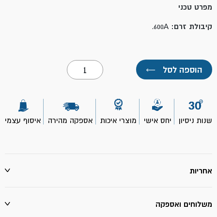
מפרט טכני
קיבולת זרם:
600A.
כמות
הוספה לסל
←
של
צבת
600A
לריתוך-
TOOLMAK
שנות ניסיון
יחס אישי
מוצרי איכות
אספקה מהירה
איסוף עצמי
אחריות
משלוחים ואספקה