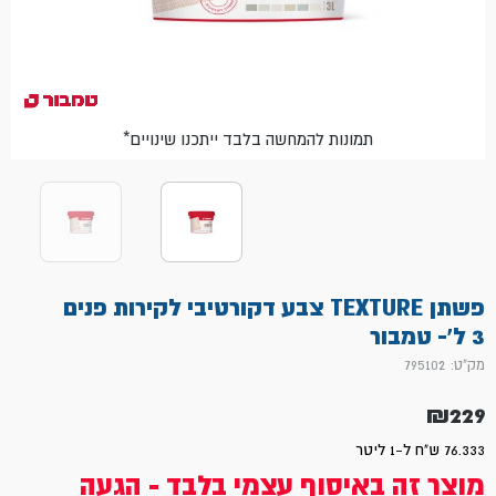
*תמונות להמחשה בלבד ייתכנו שינויים
פשתן TEXTURE צבע דקורטיבי לקירות פנים
3 ל'- טמבור
מק"ט: 795102
₪
229
76.333 ש"ח ל-1 ליטר
מוצר זה באיסוף עצמי בלבד - הגעה