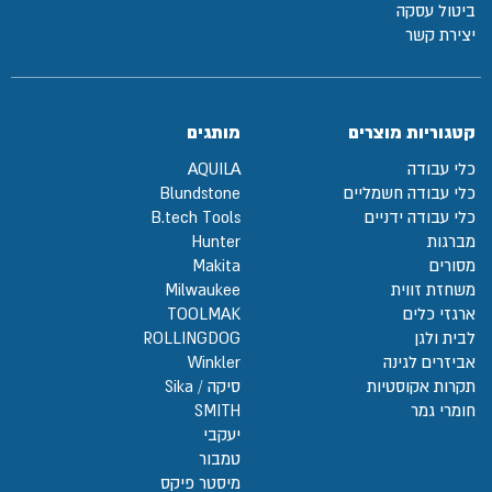
ביטול עסקה
יצירת קשר
קטגוריות מוצרים
מותגים
כלי עבודה
AQUILA
כלי עבודה חשמליים
Blundstone
כלי עבודה ידניים
B.tech Tools
מברגות
Hunter
מסורים
Makita
משחזת זווית
Milwaukee
ארגזי כלים
TOOLMAK
לבית ולגן
ROLLINGDOG
אביזרים לגינה
Winkler
תקרות אקוסטיות
סיקה / Sika
חומרי גמר
SMITH
יעקבי
טמבור
מיסטר פיקס