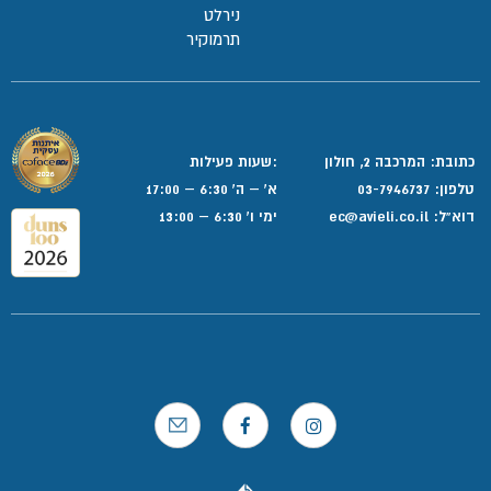
נירלט
תרמוקיר
כתובת: המרכבה 2, חולון
:שעות פעילות
טלפון:
03-7946737
א' – ה' 6:30 – 17:00
דוא”ל:
ec@avieli.co.il
ימי ו' 6:30 – 13:00