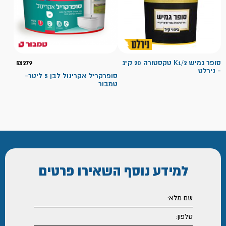
סופר גמיש K1/2 טקסטורה 20 ק"ג
279
₪
- נירלט
סופרקריל אקרינול לבן 5 ליטר-
טמבור
למידע נוסף
השאירו פרטים