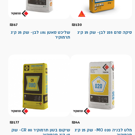
₪
67
₪
130
סיקה סרם 235 לבן- שק 25 ק"ג
שליכט סאטן 181 לבן- שק 25 ק"ג
תרמוקיר
₪
177
₪
44
מלט לבניה MO 020- שק 25 ק"ג
שיקום בטון תרמוקיר CR 80- שק
תרמוקיר
15 ק"ג תרמוקיר