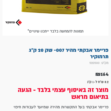
*תמונות להמחשה בלבד ייתכנו שינויים
פריימר אבקתי מהיר 007- שק 20 ק"ג
תרמוקיר
מק"ט: 520500
₪
164
8.2 ש"ח ל-1 ק"ג
מוצר זה באיסוף עצמי בלבד - הגעה
בתיאום מראש
פריימר אבקתי בעל התקשרות מהירה שמיועד לעבודות חיפוי