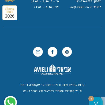
טלפון:
03-7946737
א' – ה' 6:30 – 17:00
דוא”ל:
ec@avieli.co.il
ימי ו' 6:30 – 13:00
קידום אתרים, שיווק ובניית האתר ע"י אקסטרה דיגיטל
© כל הזכויות שמורות לאביאלי טייג 2008 בע״מ
0