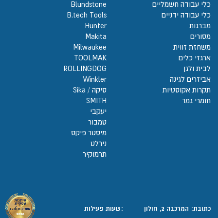
כלי עבודה חשמליים
Blundstone
כלי עבודה ידניים
B.tech Tools
מברגות
Hunter
מסורים
Makita
משחזת זווית
Milwaukee
ארגזי כלים
TOOLMAK
לבית ולגן
ROLLINGDOG
אביזרים לגינה
Winkler
תקרות אקוסטיות
סיקה / Sika
חומרי גמר
SMITH
יעקבי
טמבור
מיסטר פיקס
נירלט
תרמוקיר
כתובת: המרכבה 2, חולון
:שעות פעילות