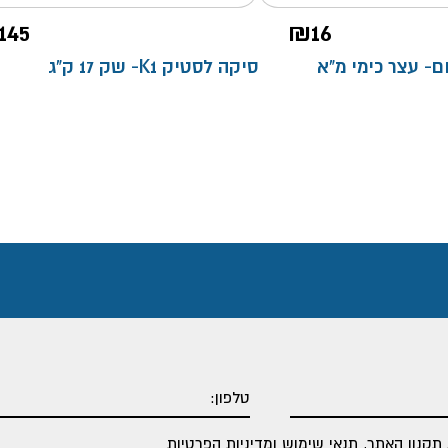
145
₪
16
סיקה לסטיק K1- שק 17 ק"ג
תקנון האתר
,
תנאי שימוש ומדיניות הפרטיות