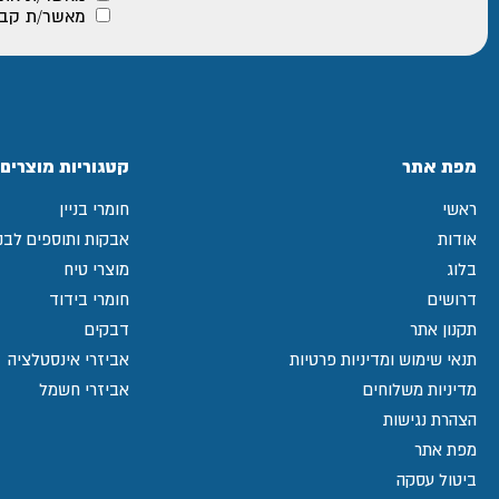
מאשר/ת קבלת
מפת אתר
קטגוריות מוצרים
ראשי
חומרי בניין
אודות
אבקות ותוספים לבני
בלוג
מוצרי טיח
דרושים
חומרי בידוד
תקנון אתר
דבקים
תנאי שימוש ומדיניות פרטיות
אביזרי אינסטלציה
מדיניות משלוחים
אביזרי חשמל
הצהרת נגישות
מפת אתר
ביטול עסקה