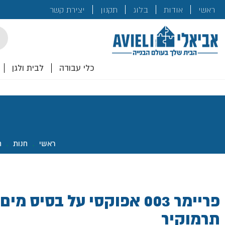
בנייה
ראשי
אודות
בלוג
תקנון
יצירת קשר
לכם!
cts
rch
כלי עבודה
לבית ולגן
ראשי
.
חנות
.
ח
תרמוקיר