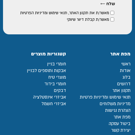
מאשר/ת את
תקנון האתר
,
תנאי שימוש ומדיניות הפרטיות
מאשר/ת קבלת דיוור שיווקי
מפת אתר
קטגוריות מוצרים
ראשי
חומרי בניין
אודות
אבקות ותוספים לבניין
בלוג
מוצרי טיח
דרושים
חומרי בידוד
תקנון אתר
דבקים
תנאי שימוש ומדיניות פרטיות
אביזרי אינסטלציה
מדיניות משלוחים
אביזרי חשמל
הצהרת נגישות
מפת אתר
ביטול עסקה
יצירת קשר