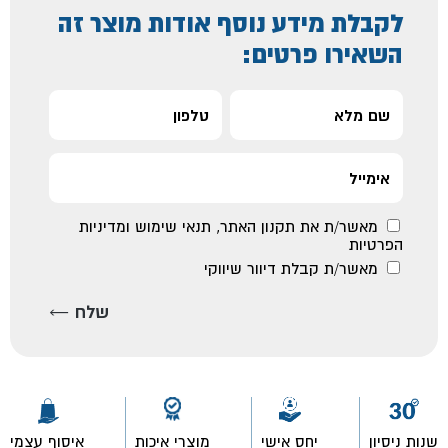
לקבלת מידע נוסף אודות מוצר זה
השאירו פרטים:
מאשר/ת את
תקנון האתר
,
תנאי שימוש ומדיניות
הפרטיות
מאשר/ת קבלת דיוור שיווקי
שנות ניסיון
יחס אישי
מוצרי איכות
איסוף עצמי