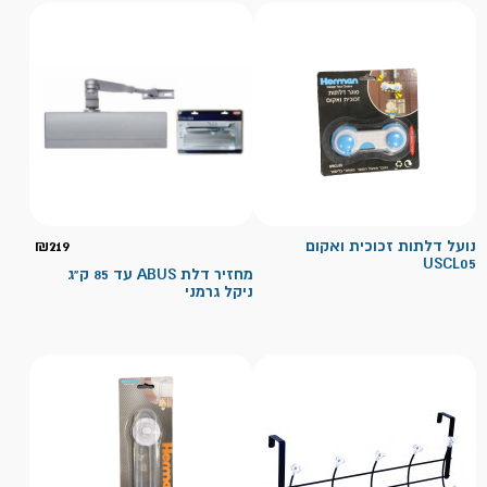
נועל דלתות זכוכית ואקום
219
₪
USCL05
מחזיר דלת ABUS עד 85 ק"ג
ניקל גרמני