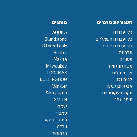
קטגוריות מוצרים
מותגים
כלי עבודה
AQUILA
כלי עבודה חשמליים
Blundstone
כלי עבודה ידניים
B.tech Tools
מברגות
Hunter
מסורים
Makita
משחזת זווית
Milwaukee
ארגזי כלים
TOOLMAK
לבית ולגן
ROLLINGDOG
אביזרים לגינה
Winkler
תקרות אקוסטיות
סיקה / Sika
חומרי גמר
SMITH
יעקבי
טמבור
מיסטר פיקס
נירלט
תרמוקיר