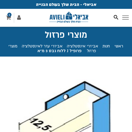
אביאלי - הבית שלך בעולם הבנייה
פ
0
מוצרי פרזול
ראשי
.
חנות
.
אביזרי אינסטלציה
.
אביזרי עזר לאינסטלציה
.
מוצרי
פרזול
.
פרופיל J ללוח גבס 3 מ"א