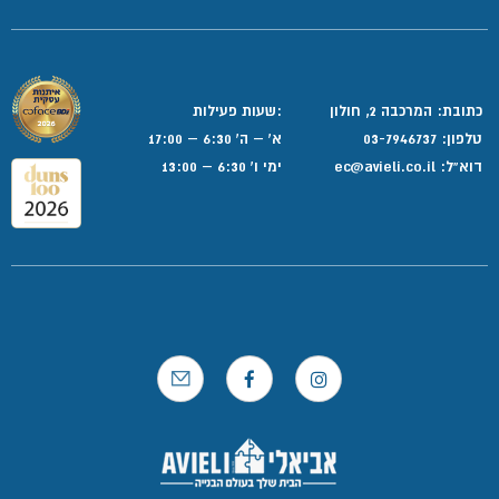
כתובת: המרכבה 2, חולון
:שעות פעילות
טלפון:
03-7946737
א' – ה' 6:30 – 17:00
דוא”ל:
ec@avieli.co.il
ימי ו' 6:30 – 13:00