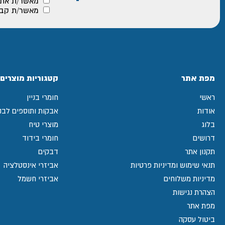
מאשר/ת את
מאשר/ת קבלת
מפת אתר
קטגוריות מוצרים
ראשי
חומרי בניין
אודות
אבקות ותוספים לבני
בלוג
מוצרי טיח
דרושים
חומרי בידוד
תקנון אתר
דבקים
תנאי שימוש ומדיניות פרטיות
אביזרי אינסטלציה
מדיניות משלוחים
אביזרי חשמל
הצהרת נגישות
מפת אתר
ביטול עסקה