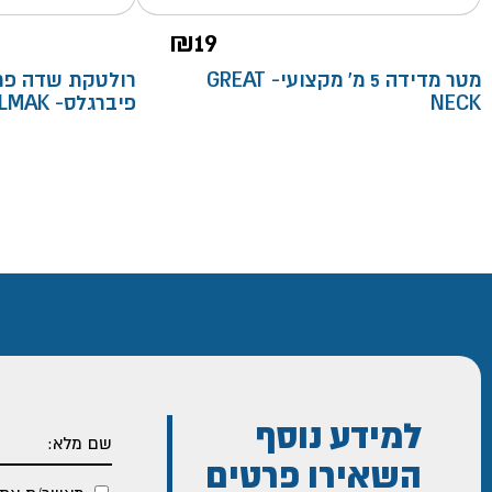
₪
19
מטר מדידה 5 מ' מקצועי- GREAT
NECK
פיברגלס- TOOLMAK
למידע נוסף
השאירו פרטים