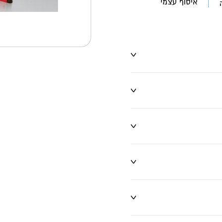
איסוף עצמי
ו שינויים