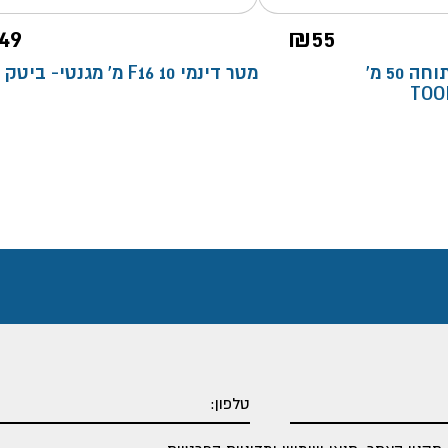
49
₪
55
רולטקת שדה פתוחה 50 מ'
מטר דינמי F16 10 מ' מגנטי- ביטק