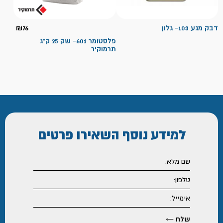
דבק מגע 103- גלון
76
₪
פלסטומר 601- שק 25 ק"ג
תרמוקיר
למידע נוסף
השאירו פרטים