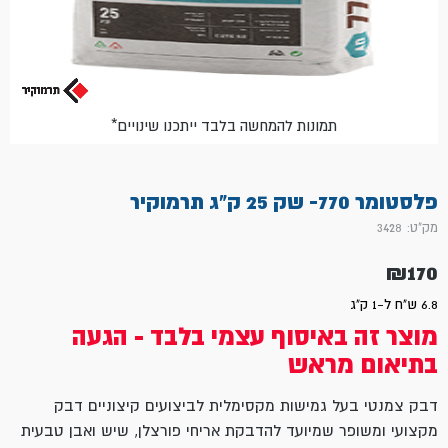
*תמונות להמחשה בלבד ייתכנו שינויים
פלסטומר 770- שק 25 ק"ג תרמוקיר
מק"ט: 3428
₪
170
6.8 ש"ח ל-1 ק"ג
מוצר זה באיסוף עצמי בלבד - הגעה
בתיאום מראש
דבק צמנטי בעל גמישות מקסימלית לביצועים קיצוניים דבק
מקצועי ומשופר שמיועד להדבקת אריחי פורצלן, שיש ואבן טבעית