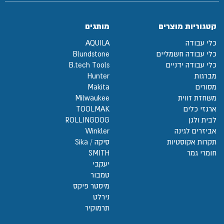
קטגוריות מוצרים
מותגים
כלי עבודה
AQUILA
כלי עבודה חשמליים
Blundstone
כלי עבודה ידניים
B.tech Tools
מברגות
Hunter
מסורים
Makita
משחזת זווית
Milwaukee
ארגזי כלים
TOOLMAK
לבית ולגן
ROLLINGDOG
אביזרים לגינה
Winkler
תקרות אקוסטיות
סיקה / Sika
חומרי גמר
SMITH
יעקבי
טמבור
מיסטר פיקס
נירלט
תרמוקיר