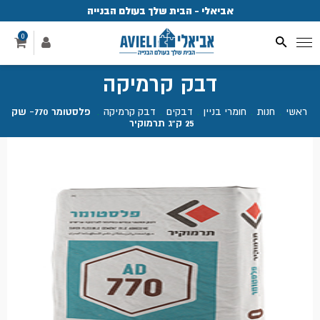
אביאלי - הבית שלך בעולם הבנייה
פ
0
דבק קרמיקה
ראשי
.
חנות
.
חומרי בניין
.
דבקים
.
דבק קרמיקה
.
פלסטומר 770- שק
25 ק"ג תרמוקיר