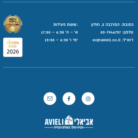
כתובת: המרכבה 2, חולון
:שעות פעילות
טלפון:
03-7946737
א' – ה' 6:30 – 17:00
דוא”ל:
ec@avieli.co.il
ימי ו' 6:30 – 13:00