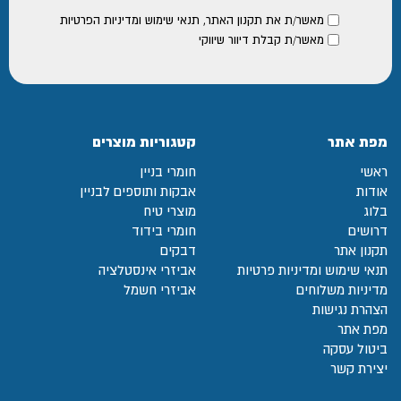
מאשר/ת את
תקנון האתר
,
תנאי שימוש ומדיניות הפרטיות
מאשר/ת קבלת דיוור שיווקי
מפת אתר
קטגוריות מוצרים
ראשי
חומרי בניין
אודות
אבקות ותוספים לבניין
בלוג
מוצרי טיח
דרושים
חומרי בידוד
תקנון אתר
דבקים
תנאי שימוש ומדיניות פרטיות
אביזרי אינסטלציה
מדיניות משלוחים
אביזרי חשמל
הצהרת נגישות
מפת אתר
ביטול עסקה
יצירת קשר