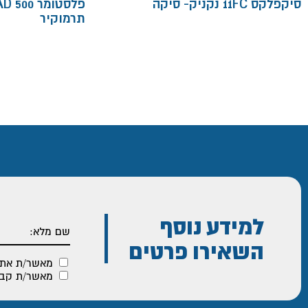
סיקפלקס 11FC נקניק- סיקה
תרמוקיר
למידע נוסף
השאירו פרטים
מאשר/ת את
מאשר/ת קבלת