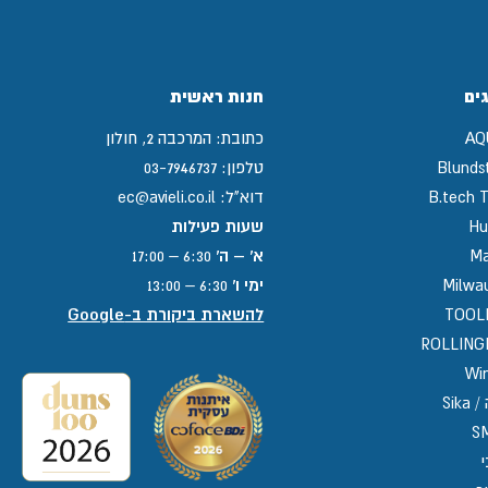
ים
חנות ראשית
AQ
כתובת:
המרכבה 2, חולון
Blunds
טלפון:
03-7946737
B.tech T
דוא"ל:
ec@avieli.co.il
Hu
שעות פעילות
Ma
א' – ה'
6:30 – 17:00
Milwa
ימי ו'
6:30 – 13:00
TOOL
להשארת ביקורת ב-Google
ROLLIN
Win
Sika
S
י