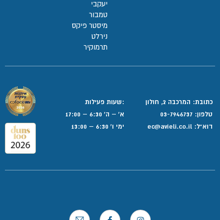
יעקבי
טמבור
מיסטר פיקס
נירלט
תרמוקיר
כתובת: המרכבה 2, חולון
:שעות פעילות
טלפון:
03-7946737
א' – ה' 6:30 – 17:00
דוא”ל:
ec@avieli.co.il
ימי ו' 6:30 – 13:00