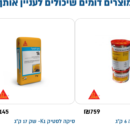
וצרים דומים שיכולים לעניין אותך
145
₪
759
סיקה לסטיק K1- שק 17 ק"ג