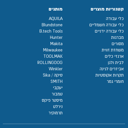
קטגוריות מוצרים
מותגים
כלי עבודה
AQUILA
כלי עבודה חשמליים
Blundstone
כלי עבודה ידניים
B.tech Tools
מברגות
Hunter
מסורים
Makita
משחזת זווית
Milwaukee
ארגזי כלים
TOOLMAK
לבית ולגן
ROLLINGDOG
אביזרים לגינה
Winkler
תקרות אקוסטיות
סיקה / Sika
חומרי גמר
SMITH
יעקבי
טמבור
מיסטר פיקס
נירלט
תרמוקיר