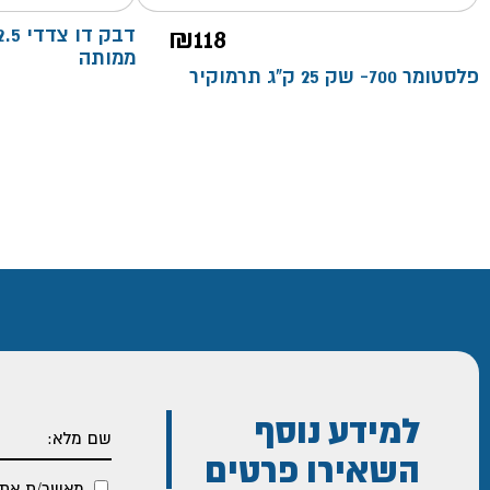
₪
118
ממותה
פלסטומר 700- שק 25 ק"ג תרמוקיר
למידע נוסף
השאירו פרטים
מאשר/ת את