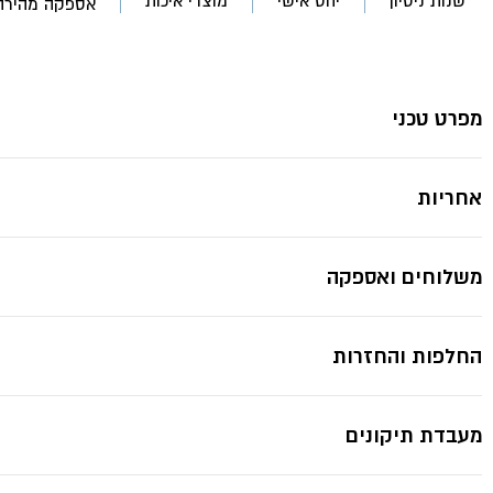
שנות ניסיון
יחס אישי
מוצרי איכות
אספקה מהירה
SALLY
מפרט טכני
אחריות
משלוחים ואספקה
החלפות והחזרות
מעבדת תיקונים