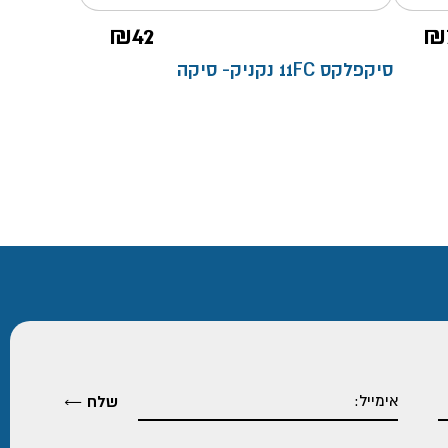
₪
42
₪
סיקפלקס 11FC נקניק- סיקה