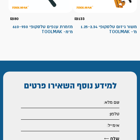
₪
80
₪
133
משור גיזום טלסקופי 1.25-2.34
מזמרת ענפים טלסקופי 610-930
מ'- TOOLMAK
מ"מ- TOOLMAK
למידע נוסף
השאירו פרטים