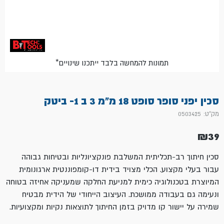
*תמונות להמחשה בלבד ייתכנו שינויים
סכין יפני סופר סופט 18 מ"מ 3 ב 1- ביטק
מק"ט: 0503425
₪
39
סכין חיתוך רב-תכליתית המשלבת פונקציונליות ובטיחות גבוהה
עבור בעלי מקצוע. הכלי מצויד בידית דו-קומפוננטית ארגונומית
המיוצרת בטכנולוגיה כימית למניעת החלקה שמעניקה אחיזה בטוחה
ונעימה גם בעבודה ממושכת. העיצוב הייחודי של הידית מבטיח
שמירה על יישור קו מדויק בזמן החיתוך לתוצאות נקיות ומקצועיות.