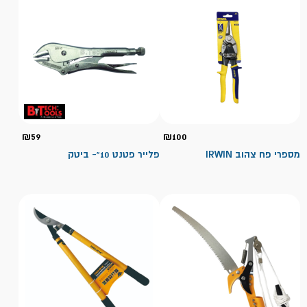
₪
59
₪
100
מספרי פח צהוב IRWIN
פלייר פטנט 10"- ביטק