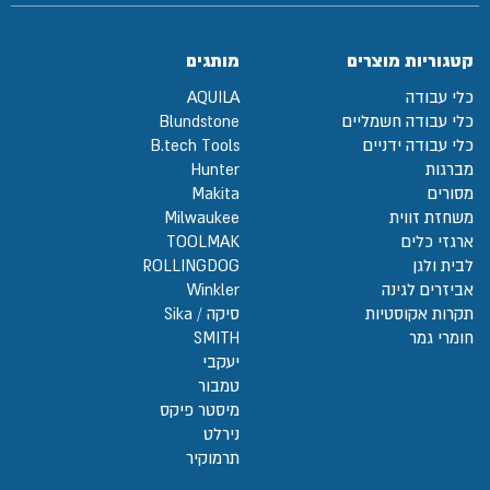
קטגוריות מוצרים
מותגים
כלי עבודה
AQUILA
כלי עבודה חשמליים
Blundstone
כלי עבודה ידניים
B.tech Tools
מברגות
Hunter
מסורים
Makita
משחזת זווית
Milwaukee
ארגזי כלים
TOOLMAK
לבית ולגן
ROLLINGDOG
אביזרים לגינה
Winkler
תקרות אקוסטיות
סיקה / Sika
חומרי גמר
SMITH
יעקבי
טמבור
מיסטר פיקס
נירלט
תרמוקיר