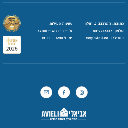
כתובת: המרכבה 2, חולון
:שעות פעילות
טלפון:
03-7946737
א' – ה' 6:30 – 17:00
דוא”ל:
ec@avieli.co.il
ימי ו' 6:30 – 13:00