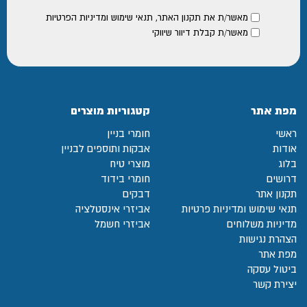
מאשר/ת את
תקנון האתר
,
תנאי שימוש ומדיניות הפרטיות
מאשר/ת קבלת דיוור שיווקי
מפת אתר
קטגוריות מוצרים
ראשי
חומרי בניין
אודות
אבקות ותוספים לבניין
בלוג
מוצרי טיח
דרושים
חומרי בידוד
תקנון אתר
דבקים
תנאי שימוש ומדיניות פרטיות
אביזרי אינסטלציה
מדיניות משלוחים
אביזרי חשמל
הצהרת נגישות
מפת אתר
ביטול עסקה
יצירת קשר