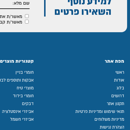
למידע נוסף
השאירו פרטים
מאשר/ת את
מאשר/ת קבלת
מפת אתר
קטגוריות מוצרים
ראשי
חומרי בניין
אודות
אבקות ותוספים לבני
בלוג
מוצרי טיח
דרושים
חומרי בידוד
תקנון אתר
דבקים
תנאי שימוש ומדיניות פרטיות
אביזרי אינסטלציה
מדיניות משלוחים
אביזרי חשמל
הצהרת נגישות