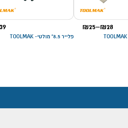
טווח
39
₪
25
–
₪
28
מחירים:
פלייר 8.5" מולטי- TOOLMAK
עד