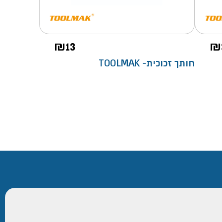
₪
13
₪
חותך זכוכית- TOOLMAK