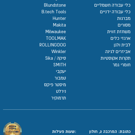
כלי עבודה חשמליים
Blundstone
כלי עבודה ידניים
B.tech Tools
מברגות
Hunter
מסורים
Makita
משחזת זווית
Milwaukee
ארגזי כלים
TOOLMAK
לבית ולגן
ROLLINGDOG
אביזרים לגינה
Winkler
תקרות אקוסטיות
סיקה / Sika
חומרי גמר
SMITH
יעקבי
טמבור
מיסטר פיקס
נירלט
תרמוקיר
כתובת: המרכבה 2, חולון
:שעות פעילות