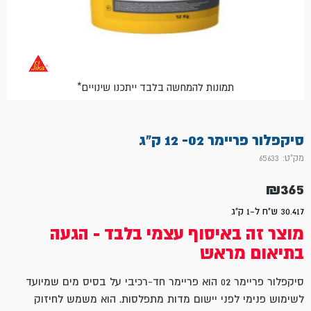
*תמונות להמחשה בלבד ייתכנו שינויים
סיקפלור פריימר 02- 12 ק"ג
מק"ט: 65633
₪
365
30.417 ש"ח ל-1 ק"ג
מוצר זה באיסוף עצמי בלבד - הגעה
בתיאום מראש
סיקפלור פריימר 02 הוא פריימר חד-רכיבי על בסיס מים שמיועד
לשימוש פנימי לפני יישום מדות מתפלסות. הוא משמש לחיזוק