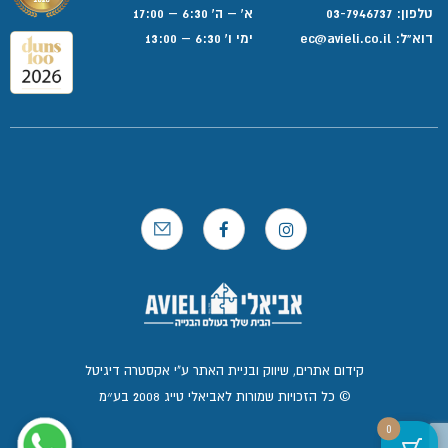
טלפון:
03-7946737
א' – ה' 6:30 – 17:00
דוא”ל:
ec@avieli.co.il
ימי ו' 6:30 – 13:00
קידום אתרים, שיווק ובניית האתר ע"י אקסטרה דיגיטל
© כל הזכויות שמורות לאביאלי טייג 2008 בע״מ
0