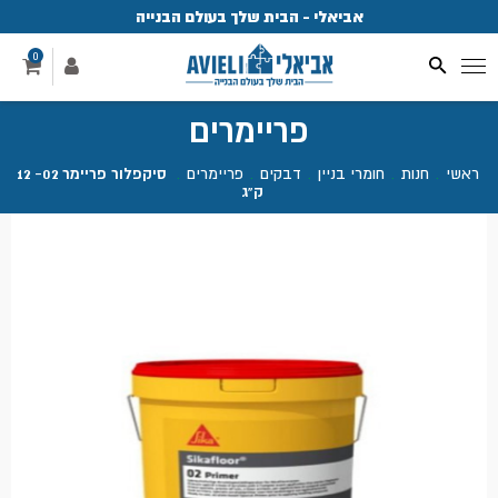
אביאלי - הבית שלך בעולם הבנייה
פ
0
פריימרים
ראשי
.
חנות
.
חומרי בניין
.
דבקים
.
פריימרים
.
סיקפלור פריימר 02- 12
ק"ג