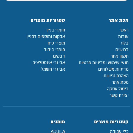
מפת אתר
קטגוריות מוצרים
ראשי
חומרי בניין
אודות
אבקות ותוספים לבניין
בלוג
מוצרי טיח
דרושים
חומרי בידוד
תקנון אתר
דבקים
תנאי שימוש ומדיניות פרטיות
אביזרי אינסטלציה
מדיניות משלוחים
אביזרי חשמל
הצהרת נגישות
מפת אתר
ביטול עסקה
יצירת קשר
קטגוריות מוצרים
מותגים
כלי עבודה
AQUILA