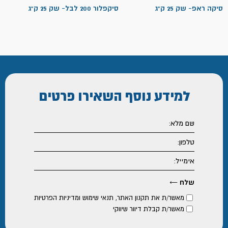
סיקה ראפ- שק 25 ק"ג
סיקפלור 200 לבל- שק 25 ק"ג
למידע נוסף
השאירו פרטים
מאשר/ת את
תקנון האתר
,
תנאי שימוש ומדיניות הפרטיות
מאשר/ת קבלת דיוור שיווקי