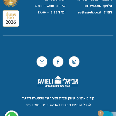
טלפון:
03-7946737
א' – ה' 6:30 – 17:00
דוא”ל:
ec@avieli.co.il
ימי ו' 6:30 – 13:00
קידום אתרים, שיווק ובניית האתר ע"י אקסטרה דיגיטל
© כל הזכויות שמורות לאביאלי טייג 2008 בע״מ
0