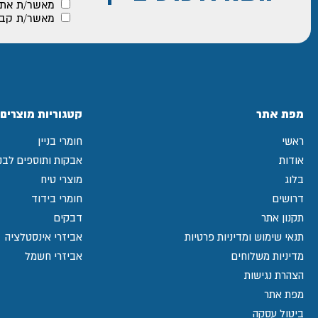
מאשר/ת את
מאשר/ת קבלת
מפת אתר
קטגוריות מוצרים
ראשי
חומרי בניין
אודות
אבקות ותוספים לבני
בלוג
מוצרי טיח
דרושים
חומרי בידוד
תקנון אתר
דבקים
תנאי שימוש ומדיניות פרטיות
אביזרי אינסטלציה
מדיניות משלוחים
אביזרי חשמל
הצהרת נגישות
מפת אתר
ביטול עסקה