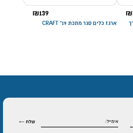
₪
139
₪
PH1+ אורך
ארגז כלים סגר מתכת 19" CRAFT