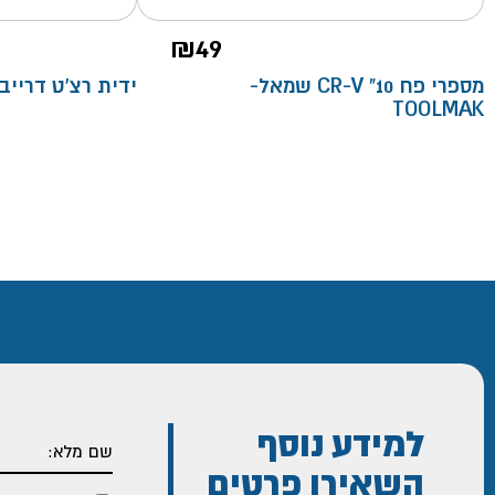
₪
49
מספרי פח 10" CR-V שמאל-
ידית רצ'ט דרייב 3/8- OOLMAK
TOOLMAK
למידע נוסף
השאירו פרטים