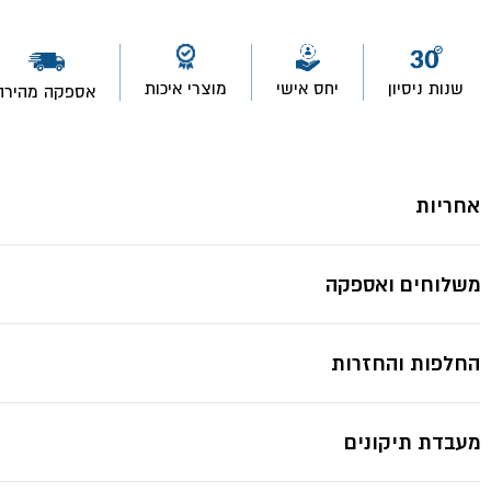
4
יח'
שקענים
לעץ-
שנות ניסיון
יחס אישי
מוצרי איכות
אספקה מהירה
TOOLMAK
אחריות
משלוחים ואספקה
החלפות והחזרות
מעבדת תיקונים